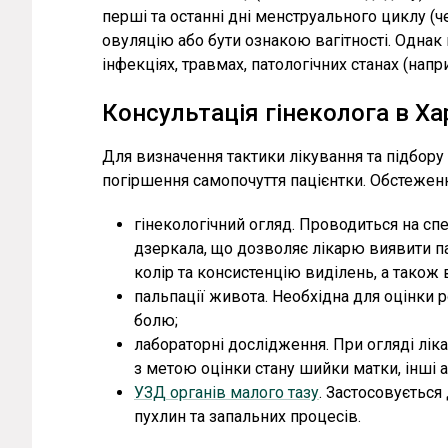
перші та останні дні менструального циклу (ч
овуляцію або бути ознакою вагітності. Одна
інфекціях, травмах, патологічних станах (напри
Консультація гінеколога в Ха
Для визначення тактики лікування та підбору 
погіршення самопочуття пацієнтки. Обстеженн
гінекологічний огляд. Проводиться на сп
дзеркала, що дозволяє лікарю виявити па
колір та консистенцію виділень, а також 
пальпації живота. Необхідна для оцінки р
болю;
лабораторні дослідження. При огляді лік
з метою оцінки стану шийки матки, інші а
УЗД органів малого тазу
. Застосовується
пухлин та запальних процесів.