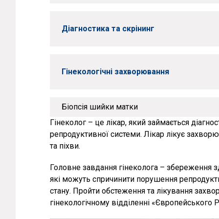
Діагностика та скрінинг
Гінекологічні захворювання
Біопсія шийки матки
Гінеколог – це лікар, який займається діагн
репродуктивної системи. Лікар лікує захворю
та піхви.
Головне завдання гінеколога – збереження з
які можуть спричинити порушення репродукти
стану. Пройти обстеження та лікування захво
гінекологічному відділенні «Європейського Р