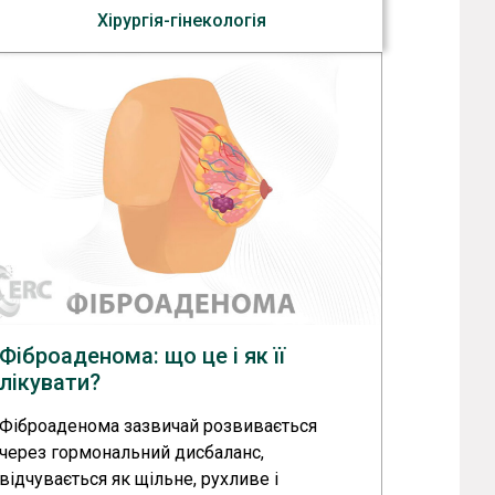
Хірургія-гінекологія
Фіброаденома: що це і як її
лікувати?
Фіброаденома зазвичай розвивається
через гормональний дисбаланс,
відчувається як щільне, рухливе і