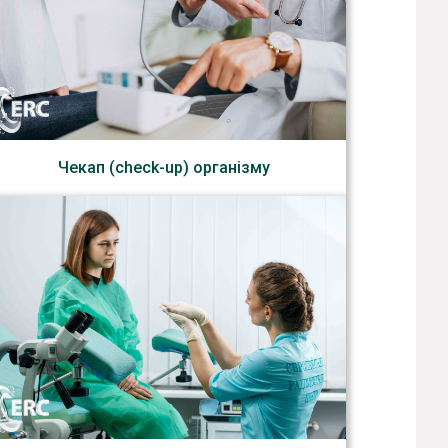
Чекап (check-up) організму