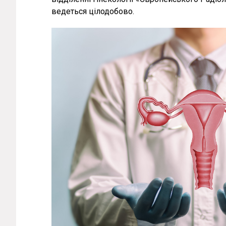
ведеться цілодобово.