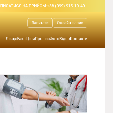
АПИСАТИСЯ НА ПРИЙОМ:
+38 (099) 915-10-40
Запитати
Онлайн-запис
Лікарі
Блог
Ціни
Про нас
Фото
Відео
Контакти