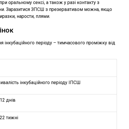
 оральному сексі, а також у разі контакту з
жини. Заразитися ЗПСШ з презервативом можна, якщо
иразки, нарости, плями.
інок
 інкубаційного періоду – тимчасового проміжку від
ивалість інкубаційного періоду ІПСШ
12 днів
22 тижні