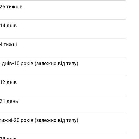
-26 тижнів
14 днів
4 тижні
 днів-10 років (залежно від типу)
12 днів
-21 день
тижні-20 років (залежно від типу)