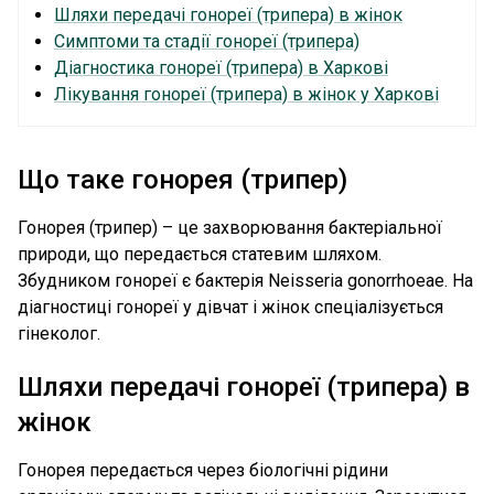
Шляхи передачі гонореї (трипера) в жінок
Симптоми та стадії гонореї (трипера)
Діагностика гонореї (трипера) в Харкові
Лікування гонореї (трипера) в жінок у Харкові
Що таке гонорея (трипер)
Гонорея (трипер) – це захворювання бактеріальної
природи, що передається статевим шляхом.
Збудником гонореї є бактерія Neisseria gonorrhoeae. На
діагностиці гонореї у дівчат і жінок спеціалізується
гінеколог.
Шляхи передачі гонореї (трипера) в
жінок
Гонорея передається через біологічні рідини