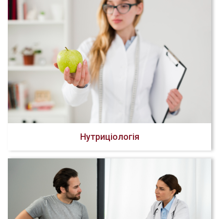
Нутриціологія