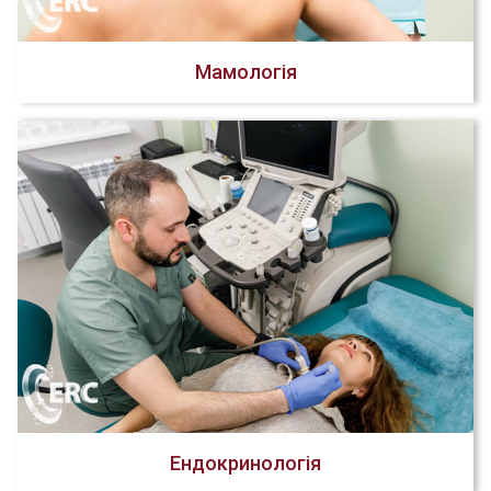
Мамологія
Ендокринологія