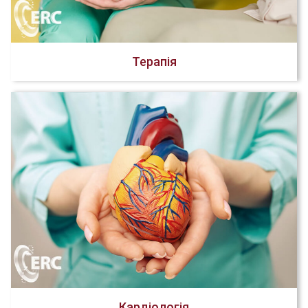
Терапія
Кардіологія