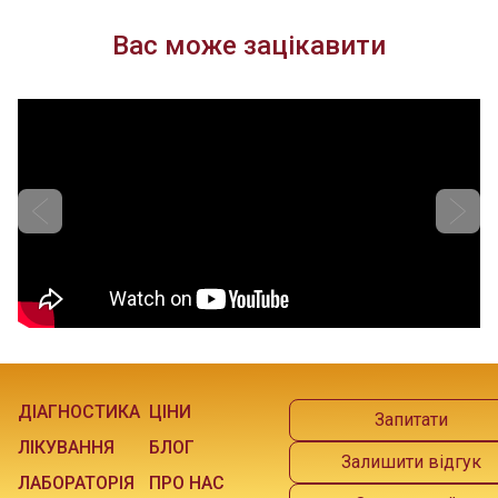
Вас може зацікавити
ДІАГНОСТИКА
ЦІНИ
Запитати
ЛІКУВАННЯ
БЛОГ
Залишити відгук
ЛАБОРАТОРІЯ
ПРО НАС