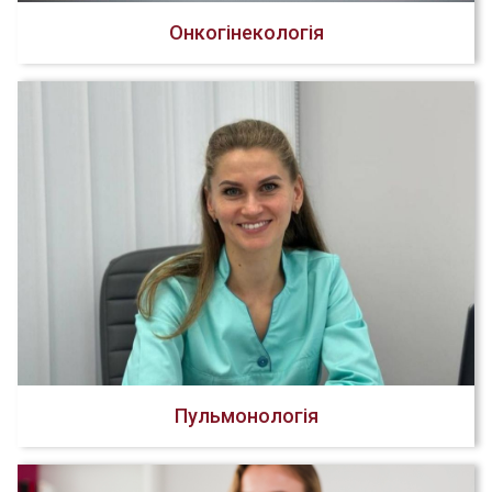
Онкогінекологія
Пульмонологія