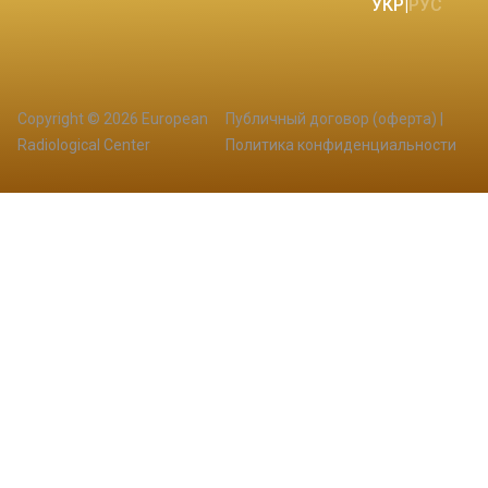
УКР
|
РУС
Copyright © 2026 European
Публичный договор (оферта)
|
Radiological Center
Политика конфиденциальности