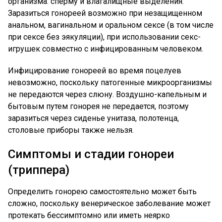
организма: сперму и влагалищные выделения.
Заразиться гонореей возможно при незащищенном
анальном, вагинальном и оральном сексе (в том числе
при сексе без эякуляции), при использовании секс-
игрушек совместно с инфицированным человеком.
Инфицирование гонореей во время поцелуев
невозможно, поскольку патогенные микроорганизмы
не передаются через слюну. Воздушно-капельным и
бытовым путем гонорея не передается, поэтому
заразиться через сиденье унитаза, полотенца,
столовые приборы также нельзя.
Симптомы и стадии гонореи
(триппера)
Определить гонорею самостоятельно может быть
сложно, поскольку венерическое заболевание может
протекать бессимптомно или иметь неярко