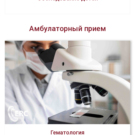
Амбулаторный прием
Гематология