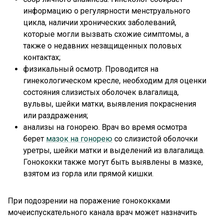
информацию о регулярности менструального
цикла, наличии хронических заболеваний,
которые могли вызвать схожие симптомы, а
также о недавних незащищенных половых
контактах;
физикальный осмотр. Проводится на
гинекологическом кресле, необходим для оценки
состояния слизистых оболочек влагалища,
вульвы, шейки матки, выявления покраснения
или раздражения;
анализы на гонорею. Врач во время осмотра
берет
мазок на гонорею
со слизистой оболочки
уретры, шейки матки и выделений из влагалища.
Гонококки также могут быть выявлены в мазке,
взятом из горла или прямой кишки.
При подозрении на поражение гонококками
мочеиспускательного канала врач может назначить