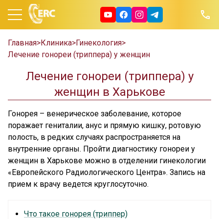
Главная
>
Клиника
>
Гинекология
>
Лечение гонореи (триппера) у женщин
Лечение гонореи (триппера) у
женщин в Харькове
Гонорея – венерическое заболевание, которое
поражает гениталии, анус и прямую кишку, ротовую
полость, в редких случаях распространяется на
внутренние органы. Пройти диагностику гонореи у
женщин в Харькове можно в отделении гинекологии
«Европейского Радиологического Центра». Запись на
прием к врачу ведется круглосуточно.
Что такое гонорея (триппер)