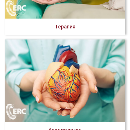
Терапия
Кардиология