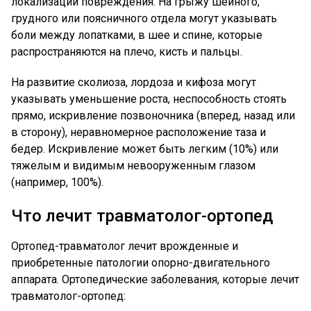
локализации повреждения. На грыжу шейного,
грудного или поясничного отдела могут указывать
боли между лопатками, в шее и спине, которые
распространяются на плечо, кисть и пальцы.
На развитие сколиоза, лордоза и кифоза могут
указывать уменьшение роста, неспособность стоять
прямо, искривление позвоночника (вперед, назад или
в сторону), неравномерное расположение таза и
бедер. Искривление может быть легким (10%) или
тяжелым и видимым невооруженным глазом
(например, 100%).
Что лечит травматолог-ортопед
Ортопед-травматолог лечит врожденные и
приобретенные патологии опорно-двигательного
аппарата. Ортопедические заболевания, которые лечит
травматолог-ортопед: