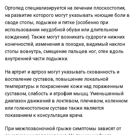
Ортопед специализируется на лечении плоскостопия,
на развитие которого могут указывать ноющие боли в
своде стопы, лодыжке и пятке (особенно при
использовании неудобной обуви или длительном
хождении). Также могут возникать судороги нижних
конечностей, изменения в походке, видимый наклон
стопы вовнутрь, смещение пальцев ног, отек вдоль
внутренней части лодыжки.
На артрит и артроз могут указывать скованность и
воспаление суставов, повышение локальной
температуры и покраснение кожи над пораженным
суставом, слабость и атрофия мышц. Уменьшенный
диапазон движений в локтевом, плечевом, коленном
или голеностопном суставе также является
показанием к консультации врача.
При межпозвоночной грыже симптомы зависят от