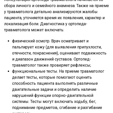
сбора личного и семейного анамнеза. Также на приеме
у травматолога детально анализируются жалобы
пациента, уточняется время их появления, характер и
локализация боли. Диагностика у ортопеда-
травматолога может включать:
физический осмотр. Врач осматривает и
пальпирует кожу (для выявления припухлости,
отечности, покраснения), оценивает подвижность
и диапазон движений суставов. Ортопед-
травматолог также проверяет рефлексы;
функциональные тесты. На приеме травматолог
делает тесты, которые помогают оценить
способность пациента выполнять различные
двигательные задачи и определить наличие
нарушений функции опорно-двигательной
системы. Тесты могут включать ходьбу, бег,
поднимание предметов, сгибание и разгибание