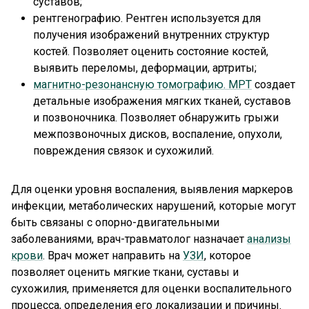
суставов;
рентгенографию. Рентген используется для
получения изображений внутренних структур
костей. Позволяет оценить состояние костей,
выявить переломы, деформации, артриты;
магнитно-резонансную томографию. МРТ
создает
детальные изображения мягких тканей, суставов
и позвоночника. Позволяет обнаружить грыжи
межпозвоночных дисков, воспаление, опухоли,
повреждения связок и сухожилий.
Для оценки уровня воспаления, выявления маркеров
инфекции, метаболических нарушений, которые могут
быть связаны с опорно-двигательными
заболеваниями, врач-травматолог назначает
анализы
крови
. Врач может направить на
УЗИ
, которое
позволяет оценить мягкие ткани, суставы и
сухожилия, применяется для оценки воспалительного
процесса, определения его локализации и причины.