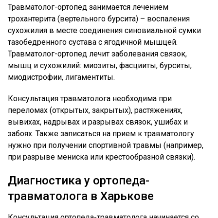
Травматолог-ортопед занимается лечением
трохантерита (вертельного бурсита) – воспаления
сухожилия в месте соединения синовиальной сумки
тазобедренного сустава с ягодичной мышцей.
Травматолог-ортопед лечит заболевания связок,
мышц и сухожилий: миозиты, фасцииты, бурситы,
миодистрофии, лигаментиты.
Консультация травматолога необходима при
переломах (открытых, закрытых), растяжениях,
вывихах, надрывах и разрывах связок, ушибах и
забоях. Также записаться на прием к травматологу
нужно при получении спортивной травмы (например,
при разрыве мениска или крестообразной связки).
Диагностика у ортопеда-
травматолога в Харькове
Консультация ортопеда-травматолога начинается со