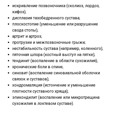
искривление позвоночника (сколиоз, лордоз,
кифоз);
дисплазия тазобедренного сустава;
плоскостопие (уменьшение или разрушение
свода стопы);
артрит и артроз;
протрузии и межпозвоночные грыжи;
нестабильность сустава (например, коленного);
пяточная шпора (костный выступ на пятке);
тендинит (воспаление в области сухожилия);
хронические боли в спине;
синовит (воспаление синовиальной оболочки
связок и суставов);
хондромаляция (истончение и уменьшение
плотности суставного хряща);
эпикондилит (воспаление или микротрещина
сухожилия в локтевом суставе).