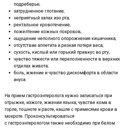
подреберье;
затрудненное глотание;
неприятный запах изо рта;
ректальное кровотечение;
пожелтение кожных покровов;
ощущение неполного опорожнения кишечника;
отсутствие аппетита и резкая потеря веса;
сухость, кислый или горький привкус во рту;
чувство тяжести или переполненности в верхних
отделах живота;
боль, жжение и чувство дискомфорта в области
ануса.
На прием гастроэнтеролога нужно записаться при
отрыжке, изжоге, жжении языка, чувстве кома в
горле, тошноте и рвоте, кашле с примесями крови в
мокроте. Проконсультироваться
с гастроэнтерологом также необходимо при белом