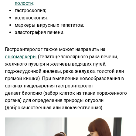
полости;
гастроскопия;
колоноскопия;
маркеры вирусных гепатитов;
эластография печени.
Гастроэнтеролог также может направить на
онкомаркеры
(гепатоцеллюлярного рака печени,
желчного пузыря и желчевыводящих путей,
поджелудочной железы, рака желудка, толстой или
прямой кишки). При выявлении новообразования в
органах пищеварения гастроэнтеролог
делает биопсию (забор клеток из ткани пораженного
органа) для определения природы опухоли
(доброкачественная или злокачественная).