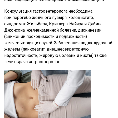
Консультация гастроэнтеролога необходима
при перегибе желчного пузыря, холецистите,
синдромах Жильбера, Криглера-Найяра и Дабина-
Джонсона, желчекаменной болезни, дискинезии
(снижении проходимости и подвижности)
желчевыводящих путей. Заболевания поджелудочной
железы (панкреатит, внешнесекреторную
недостаточность, жировую болезнь и кисты) также
лечит врач-гастроэнтеролог.