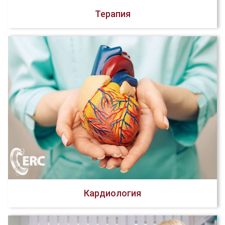
Терапия
Кардиология