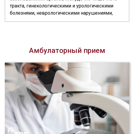
тракта, гинекологическими и урологическими
болезнями, неврологическими нарушениями,
менструацией, беременностью, пищевыми
отравлениями или стрессом. Если очень сильно
болит живот, необходимо записаться на прием к
семейному врачу, терапевту или
гастроэнтерологу.... >>
Амбулаторный прием