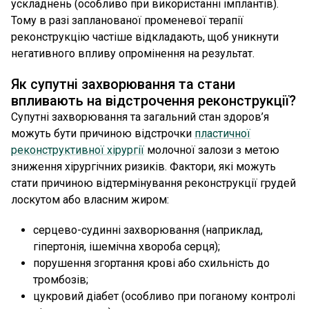
ускладнень (особливо при використанні імплантів).
Тому в разі запланованої променевої терапії
реконструкцію частіше відкладають, щоб уникнути
негативного впливу опромінення на результат.
Як супутні захворювання та стани
впливають на відстрочення реконструкції?
Супутні захворювання та загальний стан здоров’я
можуть бути причиною відстрочки
пластичної
реконструктивної хірургії
молочної залози з метою
зниження хірургічних ризиків. Фактори, які можуть
стати причиною відтермінування реконструкції грудей
лоскутом або власним жиром:
серцево-судинні захворювання (наприклад,
гіпертонія, ішемічна хвороба серця);
порушення згортання крові або схильність до
тромбозів;
цукровий діабет (особливо при поганому контролі