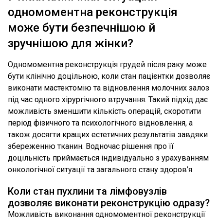
одномоментна реконструкція
може бути безпечнішою й
зручнішою для жінки?
Одномоментна реконструкція грудей після раку може
бути клінічно доцільною, коли стан пацієнтки дозволяє
виконати мастектомію та відновлення молочних залоз
під час одного хірургічного втручання. Такий підхід дає
можливість зменшити кількість операцій, скоротити
період фізичного та психологічного відновлення, а
також досягти кращих естетичних результатів завдяки
збереженню тканин. Водночас рішення про її
доцільність приймається індивідуально з урахуванням
онкологічної ситуації та загального стану здоров’я.
Коли стан пухлини та лімфовузлів
дозволяє виконати реконструкцію одразу?
Можливість виконання одномоментної реконструкції