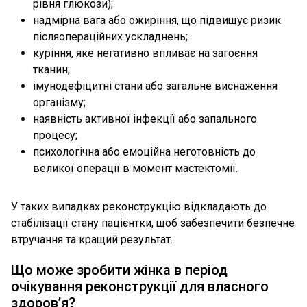
рівня глюкози);
надмірна вага або ожиріння, що підвищує ризик
післяопераційних ускладнень;
куріння, яке негативно впливає на загоєння
тканин;
імунодефіцитні стани або загальне виснаження
організму;
наявність активної інфекції або запального
процесу;
психологічна або емоційна неготовність до
великої операції в момент мастектомії.
У таких випадках реконструкцію відкладають до
стабілізації стану пацієнтки, щоб забезпечити безпечне
втручання та кращий результат.
Що може зробити жінка в період
очікування реконструкції для власного
здоров’я?