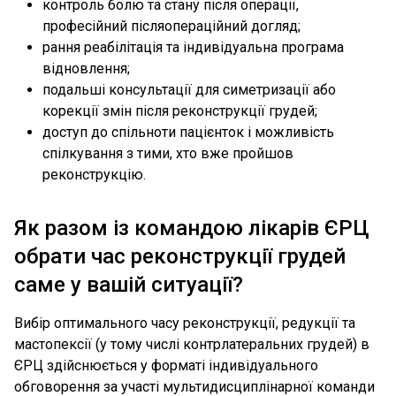
контроль болю та стану після операції,
професійний післяопераційний догляд;
рання реабілітація та індивідуальна програма
відновлення;
подальші консультації для симетризації або
корекції змін після реконструкції грудей;
доступ до спільноти пацієнток і можливість
спілкування з тими, хто вже пройшов
реконструкцію.
Як разом із командою лікарів ЄРЦ
обрати час реконструкції грудей
саме у вашій ситуації?
Вибір оптимального часу реконструкції, редукції та
мастопексії (у тому числі контрлатеральних грудей) в
ЄРЦ здійснюється у форматі індивідуального
обговорення за участі мультидисциплінарної команди