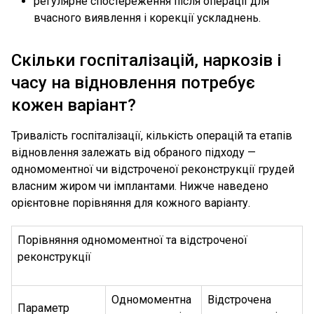
регулярне спостереження після операції для
вчасного виявлення і корекції ускладнень.
Скільки госпіталізацій, наркозів і
часу на відновлення потребує
кожен варіант?
Тривалість госпіталізації, кількість операцій та етапів
відновлення залежать від обраного підходу —
одномоментної чи відстроченої реконструкції грудей
власним жиром чи імплантами. Нижче наведено
орієнтовне порівняння для кожного варіанту.
Порівняння одномоментної та відстроченої
реконструкції
Одномоментна
Відстрочена
Параметр