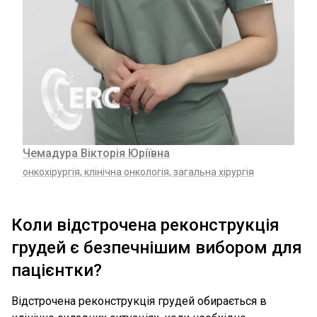
Чемадура Вікторія Юріївна
онкохірургія, клінічна онкологія, загальна хірургія
Коли відстрочена реконструкція
грудей є безпечнішим вибором для
пацієнтки?
Відстрочена реконструкція грудей обирається в