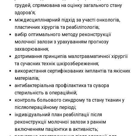
грудей, спрямована на оцінку загального стану
здоров’я;
міждисциплінарний підхід за участі онкологів,
пластичних хірургів та реабілітологів;
вибір оптимального методу реконструкції
молочної залози з урахуванням прогнозу
захворювання;
дотримання принципів малотравматичної хірургії
та сучасних технік шкірозбереження;
використання сертифікованих імплантів та якісних
матеріалів;
антибактеріальна профілактика та сувора
стерильність в операційній;
контроль больового синдрому та стану тканин у
післяопераційному періоді;
індивідуальний план реабілітації після
реконструкції молочної залози з раннім
включенням пацієнтки в активність;