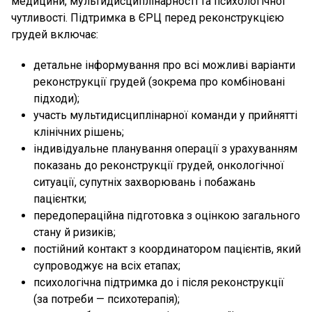
медицини, мультидисциплінарності та психологічної
чутливості. Підтримка в ЄРЦ перед реконструкцією
грудей включає:
детальне інформування про всі можливі варіанти
реконструкції грудей (зокрема про комбіновані
підходи);
участь мультидисциплінарної команди у прийнятті
клінічних рішень;
індивідуальне планування операції з урахуванням
показань до реконструкції грудей, онкологічної
ситуації, супутніх захворювань і побажань
пацієнтки;
передопераційна підготовка з оцінкою загального
стану й ризиків;
постійний контакт з координатором пацієнтів, який
супроводжує на всіх етапах;
психологічна підтримка до і після реконструкції
(за потреби — психотерапія);