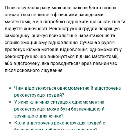
Після лікування раку молочної залози багато жінок
стикаються не лише з фізичними наслідками
мастектомії, а й з потребою відновити цілісність тіла та
відчуття жіночності. Реконструкція грудей покращує
самооцінку, знижує психологічне навантаження та
сприяє емоційному відновленню. Сучасна хірургія
пропонує кілька методів відновлення: одномоментну
реконструкцію, що виконується під час мастектомії,
або відстрочену, яка проводиться через певний час
після основного лікування.
Чим відрізняються одномоментна й відстрочена
реконструкція грудей?
У яких клінічних ситуаціях одномоментна
реконструкція може бути безпечнішою й
зручнішою для жінки?
Коли відстрочена реконструкція грудей є
безпечнішим вибором для пацієнтки?