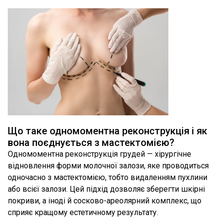
Що таке одномоментна реконструкція і як
вона поєднується з мастектомією?
Одномоментна реконструкція грудей — хірургічне
відновлення форми молочної залози, яке проводиться
одночасно з мастектомією, тобто видаленням пухлини
або всієї залози. Цей підхід дозволяє зберегти шкірні
покриви, а іноді й сосково-ареолярний комплекс, що
сприяє кращому естетичному результату.