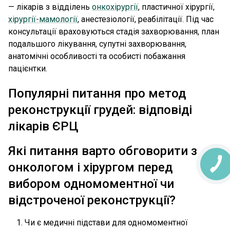
— лікарів з відділень
онкохірургії
, пластичної хірургії,
хірургії-мамології
, анестезіології, реабілітації. Під час
консультації враховуються стадія захворювання, план
подальшого лікування, супутні захворювання,
анатомічні особливості та особисті побажання
пацієнтки.
Популярні питання про метод
реконструкції грудей: відповіді
лікарів ЄРЦ
Які питання варто обговорити з
онкологом і хірургом перед
вибором одномоментної чи
відстроченої реконструкції?
Чи є медичні підстави для одномоментної