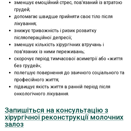
зменшує емоційний стрес, пов’язаний із втратою
грудей;
допомагає швидше прийняти своє тіло після
лікування;
знижує тривожність і ризик розвитку
післяопераційної депресії;
зменшує кількість хірургічних втручань і
пов’язаних із ними переживань;
скорочує період тимчасової асиметрії або «життя
без грудей»;
полегшує повернення до звичного соціального та
професійного життя;
підвищує якість життя в ранній період після
онкологічного лікування.
Запишіться на консультацію з
хірургічної реконструкції молочних
залоз