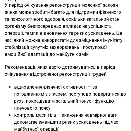
У період очікування реконструкції молочної залози
жінка може зробити багато для підтримки фізичного
та психологічного здоров’я, оскільки загальний стан
організму безпосередньо впливає на успішність
операції, темпи відновлення та ризик ускладнень. Це
час, який можна використати для зміцнення імунітету,
стабілізації супутніх захворювань і поступової
емоційної адаптації до майбутніх змін.
Рекомендації, яких варто дотримуватись в період
очікування відстроченої реконструкції грудей:
відновлення фізичної активності — за
погодженням з лікарем, поступово повертатися до
руху, покращувати загальний тонус і функцію
плечового поясу;
контроль маси тіла — зниження надмірної ваги
допомагає зменшити ризик ускладнень під час
майбутньої операції;