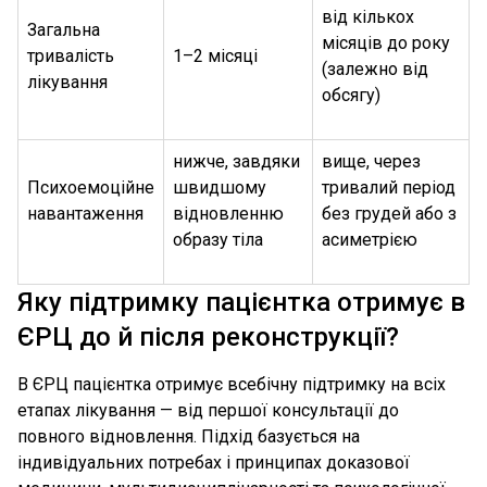
від кількох
Загальна
місяців до року
тривалість
1–2 місяці
(залежно від
лікування
обсягу)
нижче, завдяки
вище, через
Психоемоційне
швидшому
тривалий період
навантаження
відновленню
без грудей або з
образу тіла
асиметрією
Яку підтримку пацієнтка отримує в
ЄРЦ до й після реконструкції?
В ЄРЦ пацієнтка отримує всебічну підтримку на всіх
етапах лікування — від першої консультації до
повного відновлення. Підхід базується на
індивідуальних потребах і принципах доказової