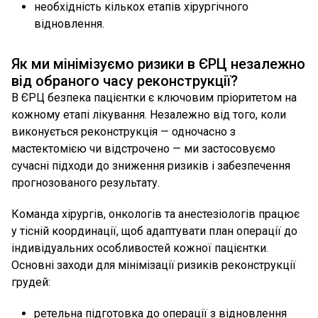
необхідність кількох етапів хірургічного
відновлення.
Як ми мінімізуємо ризики в ЄРЦ незалежно
від обраного часу реконструкції?
В ЄРЦ безпека пацієнтки є ключовим пріоритетом на
кожному етапі лікування. Незалежно від того, коли
виконується реконструкція — одночасно з
мастектомією чи відстрочено — ми застосовуємо
сучасні підходи до зниження ризиків і забезпечення
прогнозованого результату.
Команда хірургів, онкологів та анестезіологів працює
у тісній координації, щоб адаптувати план операції до
індивідуальних особливостей кожної пацієнтки.
Основні заходи для мінімізації ризиків реконструкції
грудей:
ретельна підготовка до операції з відновлення