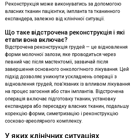
Реконструкція може виконуватись за допомогою
власних тканин пацієнтки, імпланта та тканинного
експандера, залежно від клінічної ситуації.
Що таке відстрочена реконструкція і які
етапи вона включає?
Відстрочена реконструкція грудей — це відновлення
форми молочної залози, яке проводиться через
певний час після мастектомії, зазвичай після
завершення основного онкологічного лікування. Цей
підхід дозволяє уникнути ускладнень операції з
відновлення грудей, пов’язаних із впливом лікування
на процес загоєння або стан імплантів. Відстрочена
операція включає підготовку тканин, установку
експандера або пересадку власних тканин, подальшу
корекцію форми, симетризацію і реконструкцію
сосково-ареолярного комплексу.
У яких клінічних ситуаціях