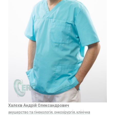
Халєєв Андрій Олександрович
акушерство та гінекологія, онкохірургія, клінічна