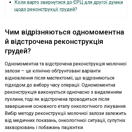
Коли варто звернутися до ЄРЦ для другої думки
щодо реконструкції грудей?
Чим відрізняються одномоментна
й відстрочена реконструкція
грудей?
Одномоментна та відстрочена реконструкція молочної
залози — це клінічно обґрунтовані варіанти
відновлення після мастектомії, що відрізняються
підходом до вибору часу операції. Одномоментна
реконструкція виконується одночасно з видаленням
пухлини, тоді як відстрочена проводиться після
завершення основного етапу онкологічного лікування.
Вибір методу реконструкції молочної залози залежить
від медичних показань, онкологічної ситуації, супутніх
захворювань і побажань пацієнтки.