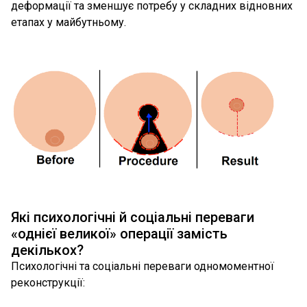
деформації та зменшує потребу у складних відновних
етапах у майбутньому.
Які психологічні й соціальні переваги
«однієї великої» операції замість
декількох?
Психологічні та соціальні переваги одномоментної
реконструкції: