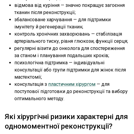
відмова від куріння — значно покращує загоєння
тканин після реконструкції;
збалансоване харчування — для підтримки
імунітету й регенерації тканин;
контроль хронічних захворювань — стабілізація
артеріального тиску, рівня глюкози, функції серця;
регулярні візити до онколога для спостереження
за станом і планування подальших кроків;
психологічна підтримка — індивідуальні
консультації або групи підтримки для жінок після
мастектомії;
консультація з
пластичним хірургом
— для
поступової підготовки до реконструкції та вибору
оптимального методу.
Які хірургічні ризики характерні для
одномоментної реконструкції?