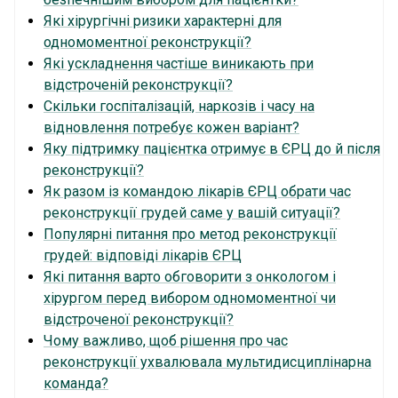
Які хірургічні ризики характерні для
одномоментної реконструкції?
Які ускладнення частіше виникають при
відстроченій реконструкції?
Скільки госпіталізацій, наркозів і часу на
відновлення потребує кожен варіант?
Яку підтримку пацієнтка отримує в ЄРЦ до й після
реконструкції?
Як разом із командою лікарів ЄРЦ обрати час
реконструкції грудей саме у вашій ситуації?
Популярні питання про метод реконструкції
грудей: відповіді лікарів ЄРЦ
Які питання варто обговорити з онкологом і
хірургом перед вибором одномоментної чи
відстроченої реконструкції?
Чому важливо, щоб рішення про час
реконструкції ухвалювала мультидисциплінарна
команда?