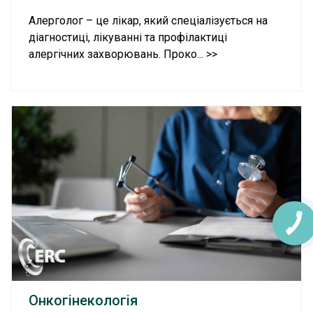
Алерголог – це лікар, який спеціалізується на
діагностиці, лікуванні та профілактиці
алергічних захворювань. Проко... >>
КНОПКА
ЗВ'ЯЗКУ
Онкогінекологія