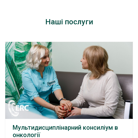
Наші послуги
Мультидисциплінарний консиліум в
онкології