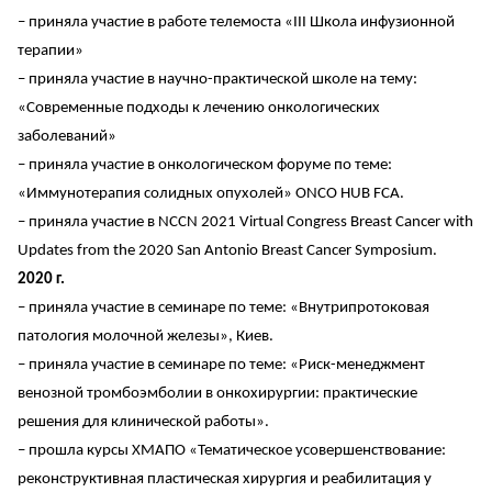
– приняла участие в работе телемоста «III Школа инфузионной
терапии»
– приняла участие в научно-практической школе на тему:
«Современные подходы к лечению онкологических
заболеваний»
– приняла участие в онкологическом форуме по теме:
«Иммунотерапия солидных опухолей» ONCO HUB FCA.
– приняла участие в NCCN 2021 Virtual Congress Breast Cancer with
Updates from the 2020 San Antonio Breast Cancer Symposium.
2020 г.
– приняла участие в семинаре по теме: «Внутрипротоковая
патология молочной железы», Киев.
– приняла участие в семинаре по теме: «Риск-менеджмент
венозной тромбоэмболии в онкохирургии: практические
решения для клинической работы».
– прошла курсы ХМАПО «Тематическое усовершенствование:
реконструктивная пластическая хирургия и реабилитация у