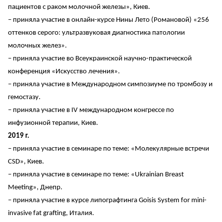
пациентов с раком молочной железы», Киев.
– приняла участие в онлайн-курсе Нины Лето (Романовой) «256
оттенков серого: ультразвуковая диагностика патологии
молочных желез».
– приняла участие во Всеукраинской научно-практической
конференция «Искусство лечения».
– приняла участие в Международном симпозиуме по тромбозу и
гемостазу.
– приняла участие в IV международном конгрессе по
инфузионной терапии, Киев.
2019 г.
– приняла участие в семинаре по теме: «Молекулярные встречи
CSD», Киев.
– приняла участие в семинаре по теме: «Ukrainian Breast
Meeting», Днепр.
– приняла участие в курсе липографтинга Goisis System for mini-
invasive fat grafting, Италия.