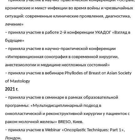
– приняла участие в научно-практической конференции «Острые,
хронические и микст-инфекции во время войны и чрезвычайных
ситуаций: современные клинические проявления, диагностика,
лечение»
– приняла участие в работе 2-й конференции УКАДОГ «Взгляд в
будущее»
– приняла участие в научно-практической конференции
«Интервенционная сонография в современной хирургии,
анестезиологии и медицине неотложных состояний»
– приняла участие в вебинаре Phyllodes of Breast от Asian Society
of Mastology
2021 г.
– приняла участие в семинаре в рамках образовательной
программы: «Мультидисциплинарный подход в
онкопластической и реконструктивной хирургии у пациенток с
раком молочной железы» BRESO, Киев.
– приняла участие в Webinar «Oncoplastic Techniques: Part 1»,
Лондон.