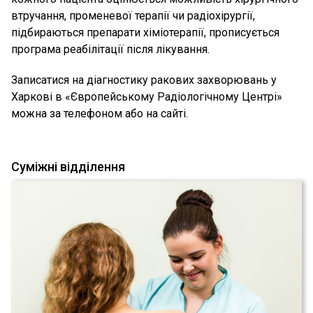
втручання, променевої терапії чи радіохірургії,
підбираються препарати хіміотерапії, прописується
програма реабілітації після лікування.
Записатися на діагностику ракових захворювань у
Харкові в «Європейському Радіологічному Центрі»
можна за телефоном або на сайті.
Суміжні відділення