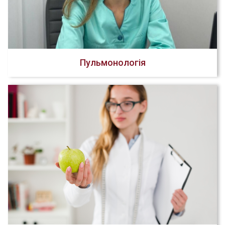
Пульмонологія