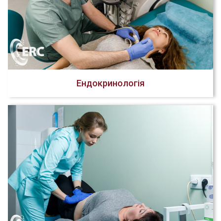
Ендокринологія