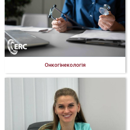
Онкогінекологія