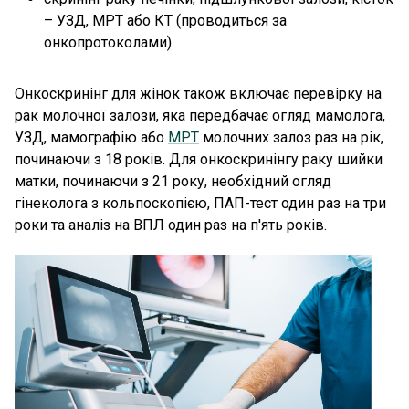
– УЗД, МРТ або КТ (проводиться за
онкопротоколами).
Онкоскринінг для жінок також включає перевірку на
рак молочної залози, яка передбачає огляд мамолога,
УЗД, мамографію або
МРТ
молочних залоз раз на рік,
починаючи з 18 років. Для онкоскринінгу раку шийки
матки, починаючи з 21 року, необхідний огляд
гінеколога з кольпоскопією, ПАП-тест один раз на три
роки та аналіз на ВПЛ один раз на п'ять років.