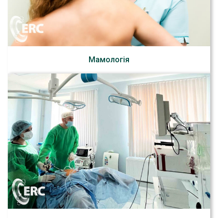
Мамологія