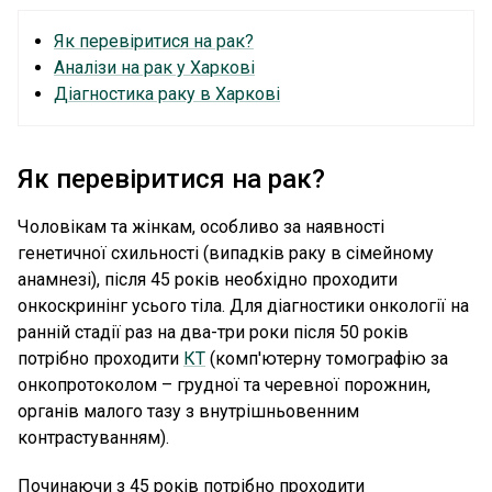
Як перевіритися на рак?
Аналізи на рак у Харкові
Діагностика раку в Харкові
Як перевіритися на рак?
Чоловікам та жінкам, особливо за наявності
генетичної схильності (випадків раку в сімейному
анамнезі), після 45 років необхідно проходити
онкоскринінг усього тіла. Для діагностики онкології на
ранній стадії раз на два-три роки після 50 років
потрібно проходити
КТ
(комп'ютерну томографію за
онкопротоколом – грудної та черевної порожнин,
органів малого тазу з внутрішньовенним
контрастуванням).
Починаючи з 45 років потрібно проходити