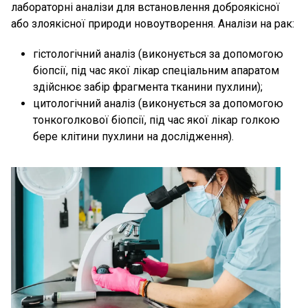
лабораторні аналізи для встановлення доброякісної
або злоякісної природи новоутворення. Аналізи на рак:
гістологічний аналіз (виконується за допомогою
біопсії, під час якої лікар спеціальним апаратом
здійснює забір фрагмента тканини пухлини);
цитологічний аналіз (виконується за допомогою
тонкоголкової біопсії, під час якої лікар голкою
бере клітини пухлини на дослідження).