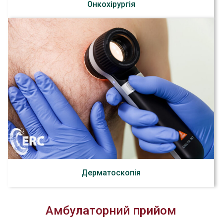
Онкохірургія
Дерматоскопія
Амбулаторний прийом