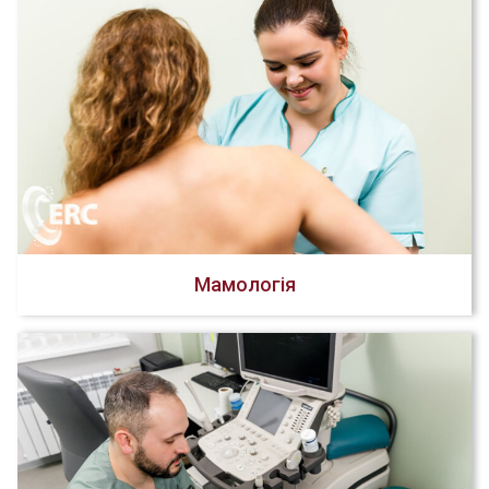
Мамологія