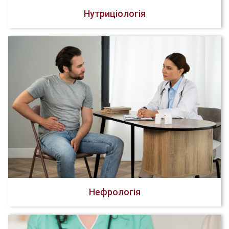
Нутриціологія
Нефрологія