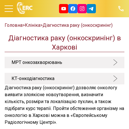
Головна
>
Клініка
>
Діагностика раку (онкоскринінг)
Діагностика раку (онкоскринінг) в
Харкові
МРТ онкозахворювань
КТ-онкодіагностика
Діагностика раку (онкоскринінг) дозволяє онкологу
виявити злоякісне новоутворення, визначити
кількість, розміри та локалізацію пухлин, а також
підібрати курс терапії. Пройти обстеження організму на
онкологію в Харкові можна в «Європейському
Радіологічному Центрі».