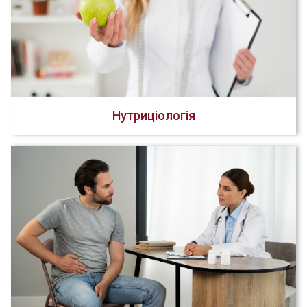
Нутриціологія