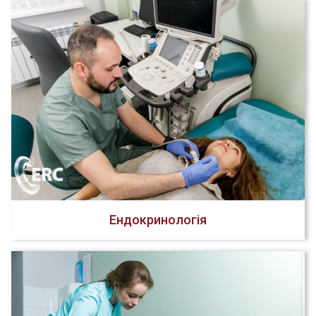
Ендокринологія