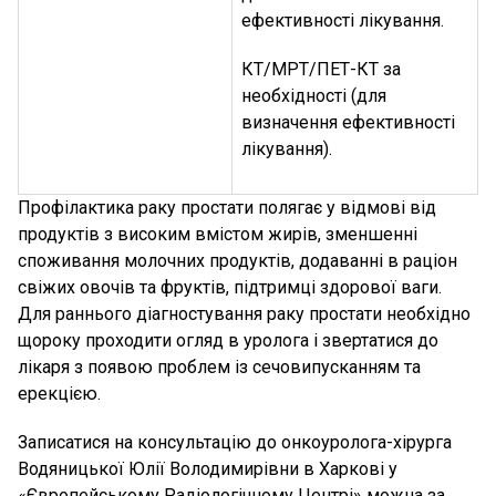
ефективності лікування.
КТ/МРТ/ПЕТ-КТ за
необхідності (для
визначення ефективності
лікування).
Профілактика раку простати полягає у відмові від
продуктів з високим вмістом жирів, зменшенні
споживання молочних продуктів, додаванні в раціон
свіжих овочів та фруктів, підтримці здорової ваги.
Для раннього діагностування раку простати необхідно
щороку проходити огляд в уролога і звертатися до
лікаря з появою проблем із сечовипусканням та
ерекцією.
Записатися на консультацію до онкоуролога-хірурга
Водяницької Юлії Володимирівни в Харкові у
«Європейському Радіологічному Центрі» можна за