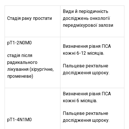
Види й періодичність
Стадія раку простати
досліджень онкології
передміхурової залози
pT1-2N0M0
Визначення рівня ПСА
кожні 6-12 місяців.
стадія після
радикального
Пальцеве ректальне
лікування (хірургічне,
дослідження щороку.
променеве)
Визначення рівня ПСА
кожні 6 місяців.
Пальцеве ректальне
pT1-4N1M0
дослідження щороку.