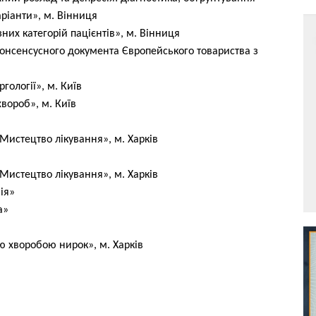
аріанти», м. Вінниця
зних категорій пацієнтів», м. Вінниця
консенсусного документа Європейського товариства з
гології», м. Київ
вороб», м. Київ
Мистецтво лікування», м. Харків
Мистецтво лікування», м. Харків
ія»
а»
ою хворобою нирок», м. Харків