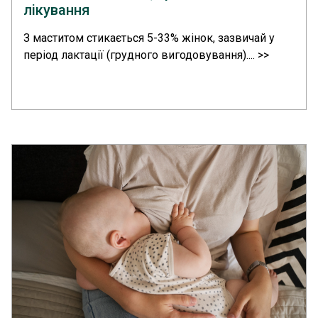
лікування
З маститом стикається 5-33% жінок, зазвичай у
період лактації (грудного вигодовування).... >>