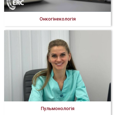
Онкогінекологія
Пульмонологія