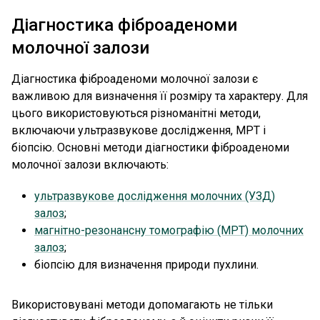
Діагностика фіброаденоми
молочної залози
Діагностика фіброаденоми молочної залози є
важливою для визначення її розміру та характеру. Для
цього використовуються різноманітні методи,
включаючи ультразвукове дослідження, МРТ і
біопсію. Основні методи діагностики фіброаденоми
молочної залози включають:
ультразвукове дослідження молочних (УЗД)
залоз
;
магнітно-резонансну томографію (МРТ) молочних
залоз
;
біопсію для визначення природи пухлини.
Використовувані методи допомагають не тільки