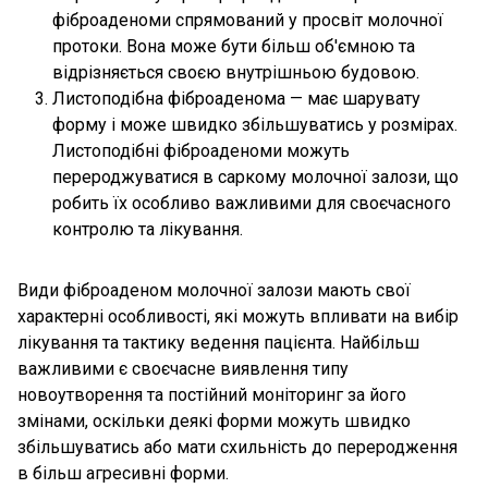
фіброаденоми спрямований у просвіт молочної
протоки. Вона може бути більш об'ємною та
відрізняється своєю внутрішньою будовою.
Листоподібна фіброаденома — має шарувату
форму і може швидко збільшуватись у розмірах.
Листоподібні фіброаденоми можуть
перероджуватися в саркому молочної залози, що
робить їх особливо важливими для своєчасного
контролю та лікування.
Види фіброаденом молочної залози мають свої
характерні особливості, які можуть впливати на вибір
лікування та тактику ведення пацієнта. Найбільш
важливими є своєчасне виявлення типу
новоутворення та постійний моніторинг за його
змінами, оскільки деякі форми можуть швидко
збільшуватись або мати схильність до переродження
в більш агресивні форми.