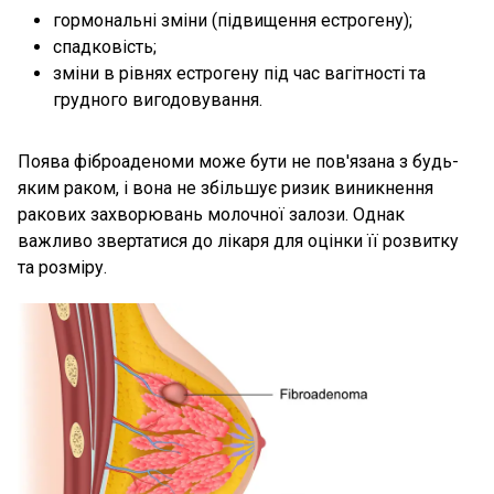
гормональні зміни (підвищення естрогену);
спадковість;
зміни в рівнях естрогену під час вагітності та
грудного вигодовування.
Поява фіброаденоми може бути не пов'язана з будь-
яким раком, і вона не збільшує ризик виникнення
ракових захворювань молочної залози. Однак
важливо звертатися до лікаря для оцінки її розвитку
та розміру.