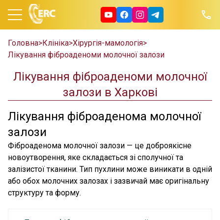
Головна
>
Клініка
>
Хірургія-мамологія
>
Лікування фіброаденоми молочної залози
Лікування фіброаденоми молочної
залози в Харкові
Лікування фіброаденома молочної
залози
Фіброаденома молочної залози — це доброякісне
новоутворення, яке складається зі сполучної та
залізистої тканини. Тип пухлини може виникати в одній
або обох молочних залозах і зазвичай має оригінальну
структуру та форму.