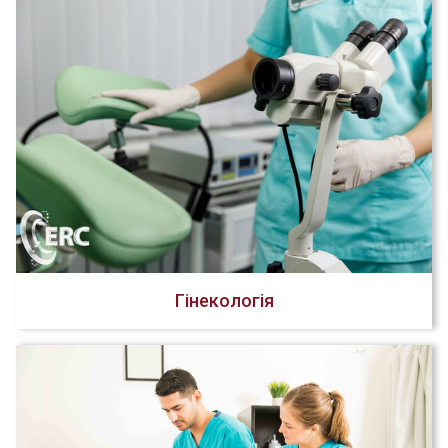
Гінекологія