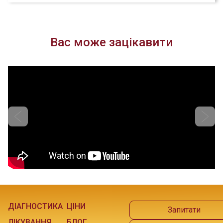
Вас може зацікавити
ДІАГНОСТИКА
ЦІНИ
Запитати
ЛІКУВАННЯ
БЛОГ