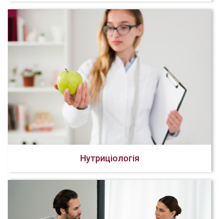
Нутриціологія