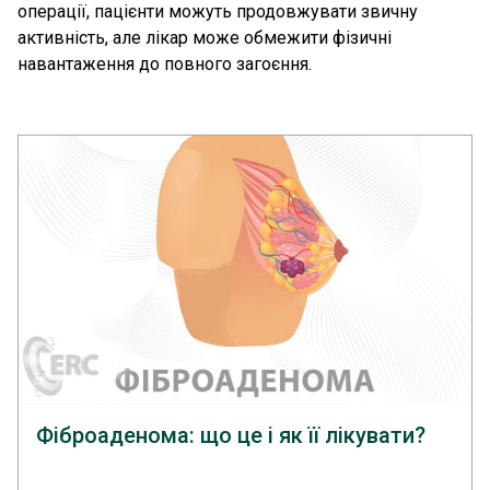
операції, пацієнти можуть продовжувати звичну
активність, але лікар може обмежити фізичні
навантаження до повного загоєння.
Фіброаденома: що це і як її лікувати?