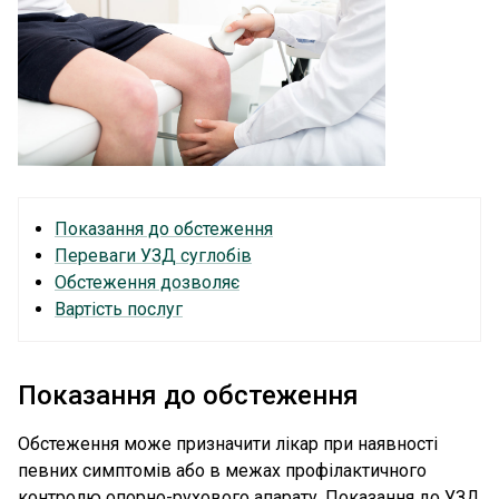
Показання до обстеження
Переваги УЗД суглобів
Обстеження дозволяє
Вартість послуг
Показання до обстеження
Обстеження може призначити лікар при наявності
певних симптомів або в межах профілактичного
контролю опорно-рухового апарату. Показання до УЗД