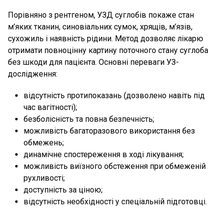
Порівняно з рентгеном, УЗД суглобів покаже стан
м’яких тканин, синовіальних сумок, хрящів, м’язів,
сухожиль і наявність рідини. Метод дозволяє лікарю
отримати повноцінну картину поточного стану суглоба
без шкоди для пацієнта. Основні переваги УЗ-
дослідження:
відсутність протипоказань (дозволено навіть під
час вагітності);
безболісність та повна безпечність;
можливість багаторазового використання без
обмежень;
динамічне спостереження в ході лікування;
можливість виїзного обстеження при обмеженій
рухливості;
доступність за ціною;
відсутність необхідності у спеціальній підготовці.