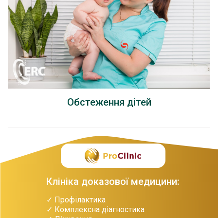
Обстеження дітей
Клініка доказової медицини:
✓ Профілактика
✓ Комплексна діагностика