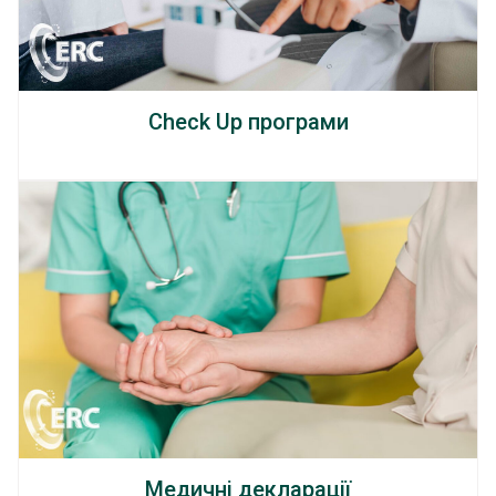
Check Up програми
Медичні декларації