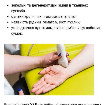
запальні та дегенеративні зміни в тканинах
суглоба;
ознаки хронічних і гострих запалень;
наявність рідини, гематом, кіст, пухлин;
ушкодження сухожиль, зв’язок, м’язів, суглобових
сумок.
Розшифровка УЗД суглобів проводиться досвідченим