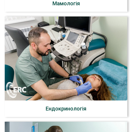
Мамологія
Ендокринологія