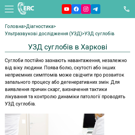
Головна
>
Діагностика
>
Ультразвукові дослідження (УЗД)
>
УЗД суглобів
УЗД суглобів в Харкові
Суглоби постійно зазнають навантаження, незалежно
від віку людини. Поява болю, скутості або інших
неприємних симптомів може свідчити про розвиток
запального процесу або дегенеративних змін. Для
виявлення причин скарг, визначення тактики
лікування та контролю динаміки патології проводять
УЗД суглобів.