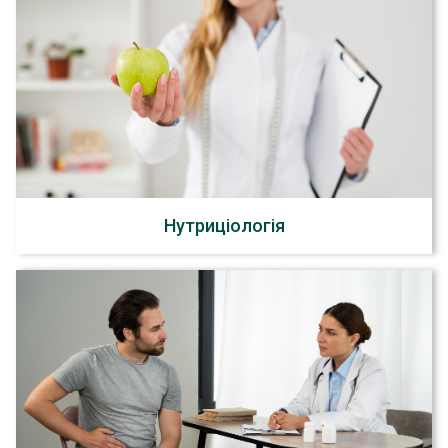
Нутриціологія