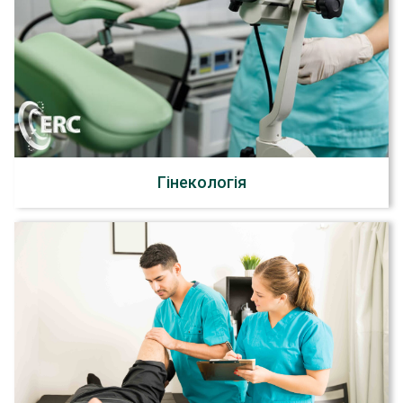
Гінекологія