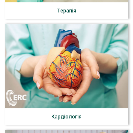
Терапія
Кардіологія