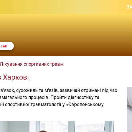
З
Лікування спортивних травм
 Харкові
'язок, сухожиль та м'язів, зазвичай отримані під час
змагального процесів. Пройти діагностику та
ні спортивної травматології у «Європейському