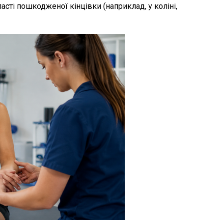
асті пошкодженої кінцівки (наприклад, у коліні,