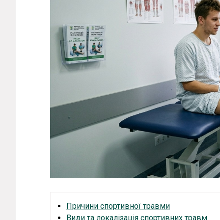
Причини спортивної травми
Види та локалізація спортивних травм