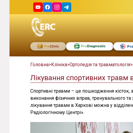
Головна
>
Клініка
>
Ортопедія та травматологія
>
Лікування спортивних травм в
Спортивні травми – це пошкодження кісток, зв
виконання фізичних вправ, тренувального та 
лікування травми в Харкові можна у відділен
Радіологічному Центрі».