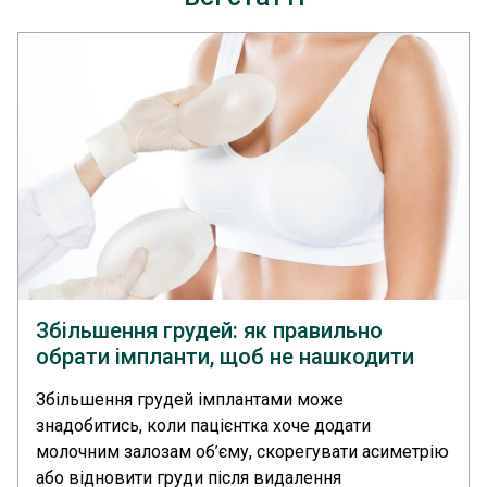
Збільшення грудей: як правильно
обрати імпланти, щоб не нашкодити
здоровʼю?
Збільшення грудей імплантами може
знадобитись, коли пацієнтка хоче додати
молочним залозам об’єму, скорегувати асиметрію
або відновити груди після видалення