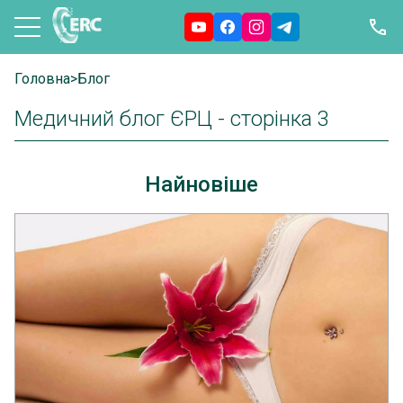
Головна
>
Блог
Медичний блог ЄРЦ - сторінка 3
Найновіше