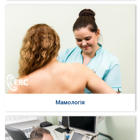
Мамологія