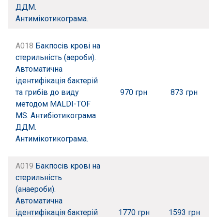
ДДМ.
Антимікотикограма.
A018
Бакпосів крові на
стерильність (аероби).
Автоматична
ідентифікація бактерій
та грибів до виду
970 грн
873 грн
методом MALDI-TOF
MS. Антибіотикограма
ДДМ.
Антимікотикограма.
A019
Бакпосів крові на
стерильність
(анаероби).
Автоматична
ідентифікація бактерій
1770 грн
1593 грн