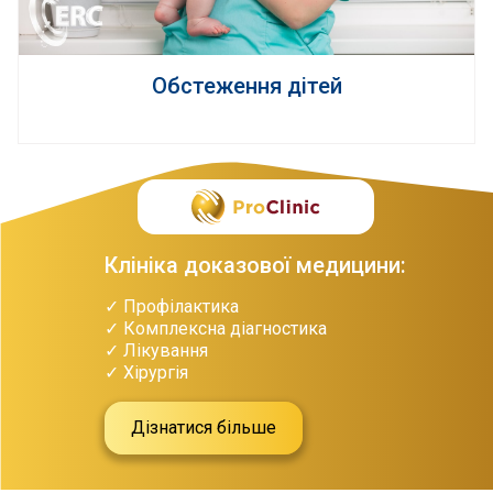
Обстеження дітей
Клініка доказової медицини:
✓ Профілактика
✓ Комплексна діагностика
✓ Лікування
✓ Хірургія
Дізнатися більше