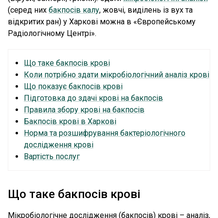
(серед них
бакпосів калу
, жовчі, виділень із вух та
відкритих ран) у Харкові можна в «Європейському
Радіологічному Центрі».
Що таке бакпосів крові
Коли потрібно здати мікробіологічний аналіз крові
Що показує бакпосів крові
Підготовка до здачі крові на бакпосів
Правила збору крові на бакпосів
Бакпосів крові в Харкові
Норма та розшифрування бактеріологічного
дослідження крові
Вартість послуг
Що таке бакпосів крові
Мікробіологічне дослідження (бакпосів) крові – аналіз,