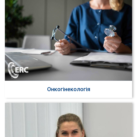
Онкогінекологія