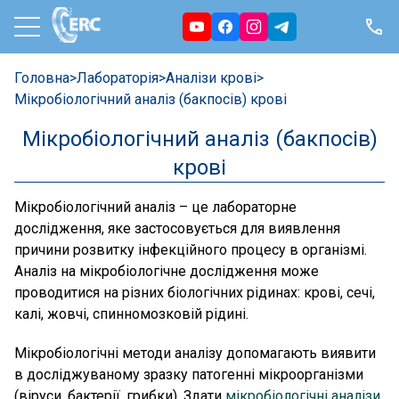
Головна
>
Лабораторія
>
Аналізи крові
>
Мікробіологічний аналіз (бакпосів) крові
Мікробіологічний аналіз (бакпосів)
крові
Мікробіологічний аналіз – це лабораторне
дослідження, яке застосовується для виявлення
причини розвитку інфекційного процесу в організмі.
Аналіз на мікробіологічне дослідження може
проводитися на різних біологічних рідинах: крові, сечі,
калі, жовчі, спинномозковій рідині.
Мікробіологічні методи аналізу допомагають виявити
в досліджуваному зразку патогенні мікроорганізми
(віруси, бактерії, грибки). Здати
мікробіологічні аналізи