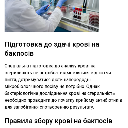
Підготовка до здачі крові на
бакпосів
Спеціальна підготовка до аналізу крові на
стерильність не потрібна, відмовлятися від їжі чи
пиття, дотримуватися дієти напередодні
мікробіологічного посіву не потрібно. Однак
бактеріологічне дослідження крові на стерильність
необхідно проводити до початку прийому антибіотиків
для запобігання спотворенню результату.
Правила збору крові на бакпосів