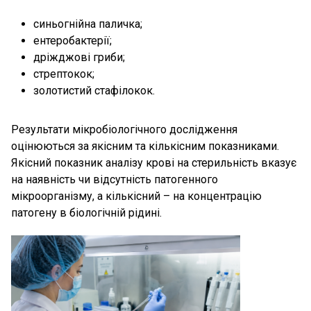
синьогнійна паличка;
ентеробактерії;
дріжджові гриби;
стрептокок;
золотистий стафілокок.
Результати мікробіологічного дослідження
оцінюються за якісним та кількісним показниками.
Якісний показник аналізу крові на стерильність вказує
на наявність чи відсутність патогенного
мікроорганізму, а кількісний – на концентрацію
патогену в біологічній рідині.