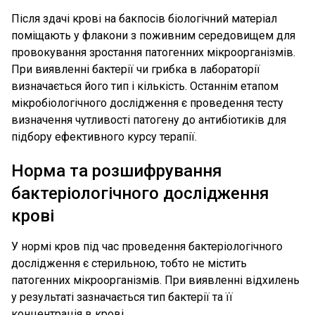
Після здачі крові на бакпосів біологічний матеріал
поміщають у флакони з поживним середовищем для
провокування зростання патогенних мікроорганізмів.
При виявленні бактерії чи грибка в лабораторії
визначається його тип і кількість. Останнім етапом
мікробіологічного дослідження є проведення тесту
визначення чутливості патогену до антибіотиків для
підбору ефективного курсу терапії.
Норма та розшифрування
бактеріологічного дослідження
крові
У нормі кров під час проведення бактеріологічного
дослідження є стерильною, тобто не містить
патогенних мікроорганізмів. При виявленні відхилень
у результаті зазначається тип бактерії та її
концентрація в крові.