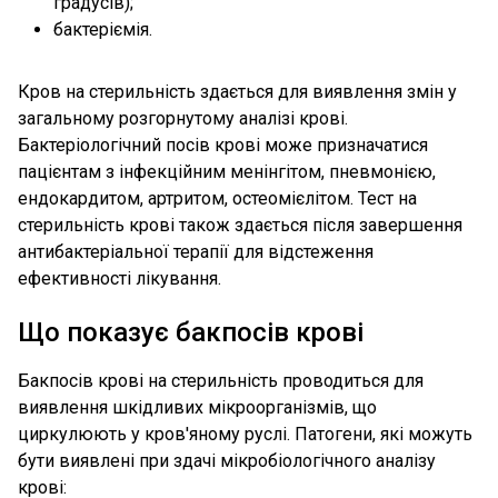
градусів);
бактеріємія.
Кров на стерильність здається для виявлення змін у
загальному розгорнутому аналізі крові.
Бактеріологічний посів крові може призначатися
пацієнтам з інфекційним менінгітом, пневмонією,
ендокардитом, артритом, остеомієлітом. Тест на
стерильність крові також здається після завершення
антибактеріальної терапії для відстеження
ефективності лікування.
Що показує бакпосів крові
Бакпосів крові на стерильність проводиться для
виявлення шкідливих мікроорганізмів, що
циркулюють у кров'яному руслі. Патогени, які можуть
бути виявлені при здачі мікробіологічного аналізу
крові: