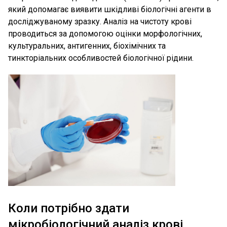
який допомагає виявити шкідливі біологічні агенти в
досліджуваному зразку. Аналіз на чистоту крові
проводиться за допомогою оцінки морфологічних,
культуральних, антигенних, біохімічних та
тинкторіальних особливостей біологічної рідини.
Коли потрібно здати
мікробіологічний аналіз крові