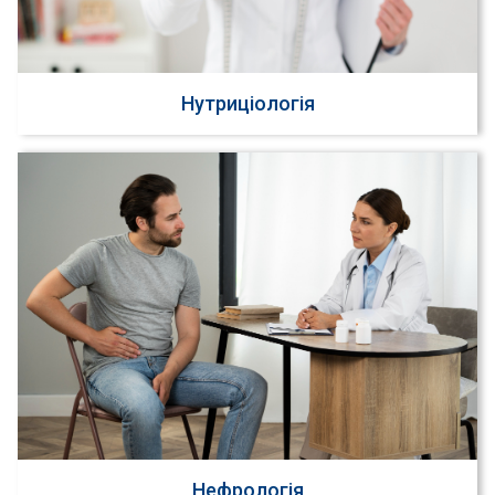
Нутриціологія
Нефрологія