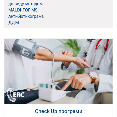
до виду методом
MALDI-TOF MS.
Антибіотикограма
ДДМ.
Check Up програми