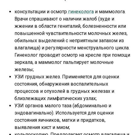
консультации и осмотр
гинеколога
и маммолога.
Врачи спрашивают о наличии жалоб (зуде и
жжении в области гениталий, болезненности или
повышенной чувствительности молочных желез,
обильных выделений с неприятным запахом из
влагалища) и регулярности менструального цикла.
Гинеколог проводит осмотр на кресле при помощи
зеркала, а маммолог пальпирует молочные
железы;
УЗИ грудных желез. Применяется для оценки
состояния, обнаружения воспалительных
процессов и опухолей в грудных железах и
близлежащих лимфатических узлах;
УЗИ органов малого таза (абдоминально и
эндовагинально). Используется для оценки
состояния яичников, матки и придатков,
выявления кист и миом;
кольпоскопию. Предполагает осмотр влагалища и