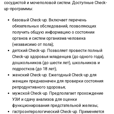
сосудистой и мочеполовой систем. Доступные Check-
up-программы:
базовый Check-up. Включает перечень
обязательных обследований, позволяющих
получить общую информацию о состоянии
органов и систем организма человека
(независимо от пола);
детский Check-up. Позволяет провести полный
Check-up здоровья младенцев (до одного года),
дошкольников (до шести лет), школьников и
подростков (до 18 лет);
женский Check-up. Ежегодный Check-up для
женщин предназначен для проверки состояния
репродуктивного здоровья;
мужской Check-up. Предполагает прохождение
УЗИ и сдачу анализов для оценки
функционирования предстательной железы;
гастроэнтерологический Check-up. Применяется