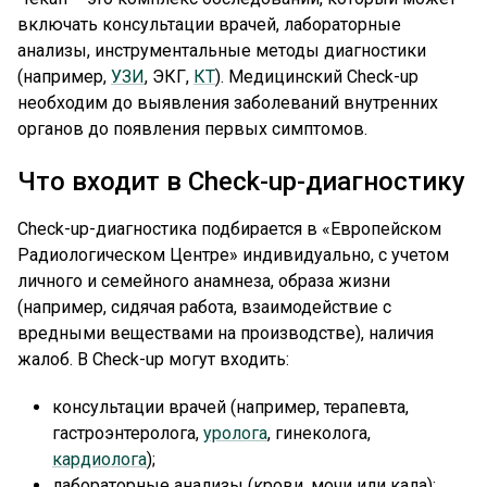
включать консультации врачей, лабораторные
анализы, инструментальные методы диагностики
(например,
УЗИ
, ЭКГ,
КТ
). Медицинский Check-up
необходим до выявления заболеваний внутренних
органов до появления первых симптомов.
Что входит в Check-up-диагностику
Check-up-диагностика подбирается в «Европейском
Радиологическом Центре» индивидуально, с учетом
личного и семейного анамнеза, образа жизни
(например, сидячая работа, взаимодействие с
вредными веществами на производстве), наличия
жалоб. В Check-up могут входить:
консультации врачей (например, терапевта,
гастроэнтеролога,
уролога
, гинеколога,
кардиолога
);
лабораторные анализы (крови, мочи или кала);