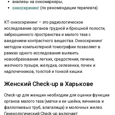
анализы на онкомаркеры;
онкоскрининг
(по рекомендации терапевта).
КТ-онкоскрининг – это радиологическое
исследование органов грудной и брюшной полости,
забрюшинного пространства и малого таза с
введением контрастного вещества. Онкоскрининг
методом компьютерной томографии позволяет в
рамках одного исследования выявить
новообразования легких, средостения, печени,
желчного пузыря, желудка, селезенки, почек и
надпочечников, толстой и тонкой кишки.
Женский Check-up в Харькове
Check-up для женщин необходим для оценки функции
органов малого таза (матки и ее шейки, яичников и
фаллопиевых труб, влагалища) и молочных желез.
Гинекологический Check-up включает: