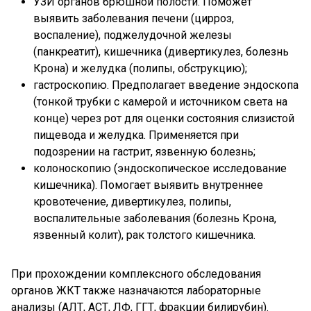
УЗИ органов брюшной полости. Поможет
выявить заболевания печени (цирроз,
воспаление), поджелудочной железы
(панкреатит), кишечника (дивертикулез, болезнь
Крона) и желудка (полипы, обструкцию);
гастроскопию. Предполагает введение эндоскопа
(тонкой трубки с камерой и источником света на
конце) через рот для оценки состояния слизистой
пищевода и желудка. Применяется при
подозрении на гастрит, язвенную болезнь;
колоноскопию (эндоскопическое исследование
кишечника). Помогает выявить внутреннее
кровотечение, дивертикулез, полипы,
воспалительные заболевания (болезнь Крона,
язвенный колит), рак толстого кишечника.
При прохождении комплексного обследования
органов ЖКТ также назначаются лабораторные
анализы (АЛТ, АСТ, ЛФ, ГГТ, фракции билирубин).