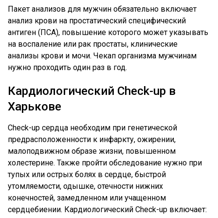
Пакет анализов для мужчин обязательно включает
анализ крови на простатический специфический
антиген (ПСА), повышение которого может указывать
на воспаление или рак простаты, клинические
анализы крови и мочи. Чекап организма мужчинам
нужно проходить один раз в год.
Кардиологический Check-up в
Харькове
Check-up сердца необходим при генетической
предрасположенности к инфаркту, ожирении,
малоподвижном образе жизни, повышенном
холестерине. Также пройти обследование нужно при
тупых или острых болях в сердце, быстрой
утомляемости, одышке, отечности нижних
конечностей, замедленном или учащенном
сердцебиении. Кардиологический Check-up включает: