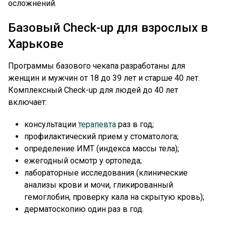
осложнений.
Базовый Check-up для взрослых в
Харькове
Программы базового чекапа разработаны для
женщин и мужчин от 18 до 39 лет и старше 40 лет.
Комплексный Check-up для людей до 40 лет
включает:
консультации
терапевта
раз в год;
профилактический прием у стоматолога;
определение ИМТ (индекса массы тела);
ежегодный осмотр у ортопеда;
лабораторные исследования (клинические
анализы крови и мочи, гликированный
гемоглобин, проверку кала на скрытую кровь);
дерматоскопию один раз в год.