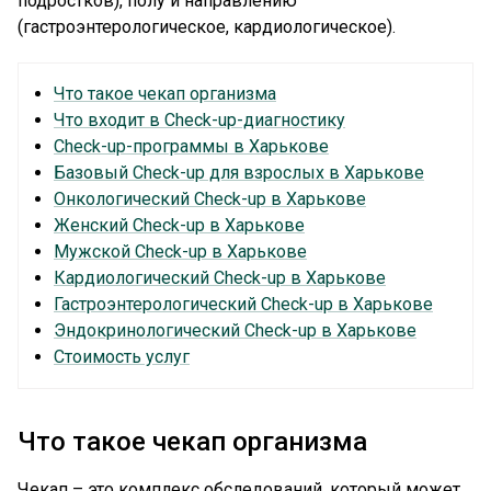
подростков), полу и направлению
(гастроэнтерологическое, кардиологическое).
Что такое чекап организма
Что входит в Check-up-диагностику
Check-up-программы в Харькове
Базовый Check-up для взрослых в Харькове
Онкологический Check-up в Харькове
Женский Check-up в Харькове
Мужской Check-up в Харькове
Кардиологический Check-up в Харькове
Гастроэнтерологический Check-up в Харькове
Эндокринологический Check-up в Харькове
Стоимость услуг
Что такое чекап организма
Чекап – это комплекс обследований, который может