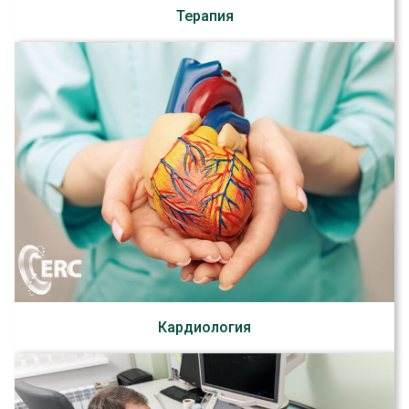
Терапия
Кардиология