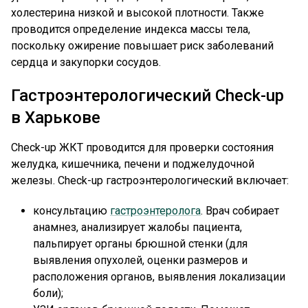
холестерина низкой и высокой плотности. Также
проводится определение индекса массы тела,
поскольку ожирение повышает риск заболеваний
сердца и закупорки сосудов.
Гастроэнтерологический Check-up
в Харькове
Check-up ЖКТ проводится для проверки состояния
желудка, кишечника, печени и поджелудочной
железы. Check-up гастроэнтерологический включает:
консультацию
гастроэнтеролога
. Врач собирает
анамнез, анализирует жалобы пациента,
пальпирует органы брюшной стенки (для
выявления опухолей, оценки размеров и
расположения органов, выявления локализации
боли);