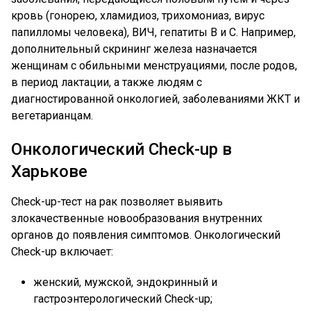
кровь (гонорею, хламидиоз, трихомониаз, вирус
папилломы человека), ВИЧ, гепатиты В и С. Например,
дополнительный скрининг железа назначается
женщинам с обильными менструациями, после родов,
в период лактации, а также людям с
диагностированной онкологией, заболеваниями ЖКТ и
вегетарианцам.
Онкологический Check-up в
Харькове
Check-up-тест на рак позволяет выявить
злокачественные новообразования внутренних
органов до появления симптомов. Онкологический
Check-up включает:
женский, мужской, эндокринный и
гастроэнтерологический Check-up;