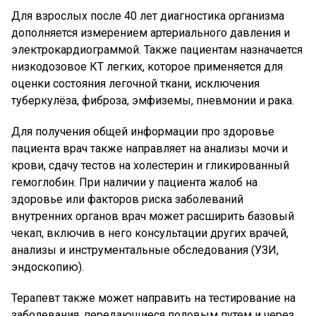
Для взрослых после 40 лет диагностика организма
дополняется измерением артериального давления и
электрокардиограммой. Также пациентам назначается
низкодозовое КТ легких, которое применяется для
оценки состояния легочной ткани, исключения
туберкулёза, фиброза, эмфиземы, пневмонии и рака.
Для получения общей информации про здоровье
пациента врач также направляет на анализы мочи и
крови, сдачу тестов на холестерин и гликированный
гемоглобин. При наличии у пациента жалоб на
здоровье или факторов риска заболеваний
внутренних органов врач может расширить базовый
чекап, включив в него консультации других врачей,
анализы и инструментальные обследования (УЗИ,
эндоскопию).
Терапевт также может направить на тестирование на
заболевания, передающиеся половым путем и через