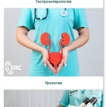
Гастроэнтерология
Урология