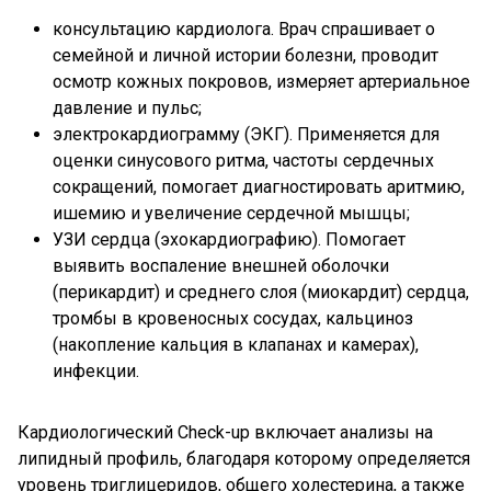
консультацию кардиолога. Врач спрашивает о
семейной и личной истории болезни, проводит
осмотр кожных покровов, измеряет артериальное
давление и пульс;
электрокардиограмму (ЭКГ). Применяется для
оценки синусового ритма, частоты сердечных
сокращений, помогает диагностировать аритмию,
ишемию и увеличение сердечной мышцы;
УЗИ сердца (эхокардиографию). Помогает
выявить воспаление внешней оболочки
(перикардит) и среднего слоя (миокардит) сердца,
тромбы в кровеносных сосудах, кальциноз
(накопление кальция в клапанах и камерах),
инфекции.
Кардиологический Check-up включает анализы на
липидный профиль, благодаря которому определяется
уровень триглицеридов, общего холестерина, а также