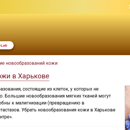
ние новообразований кожи
ожи в Харькове
зования, состоящие из клеток, у которых не
. Большие новообразования мягких тканей могут
собны к малигнизации (превращению в
тастазов. Убрать новообразования кожи в Харькове
нтре».