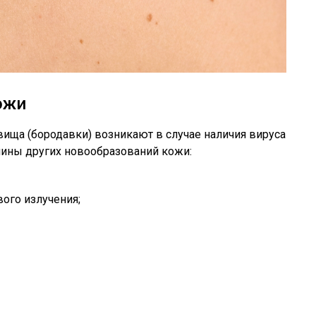
кожи
вища (бородавки) возникают в случае наличия вируса
ины других новообразований кожи:
ого излучения;