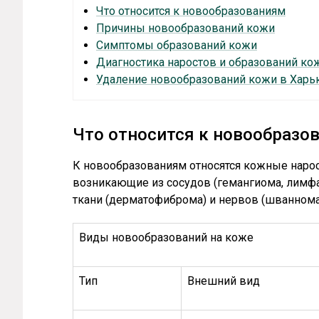
Что относится к новообразованиям
Причины новообразований кожи
Симптомы образований кожи
Диагностика наростов и образований ко
Удаление новообразований кожи в Харь
Что относится к новообразо
К новообразованиям относятся кожные нарос
возникающие из сосудов (гемангиома, лимфа
ткани (дерматофиброма) и нервов (шваннома
Виды новообразований на коже
Тип
Внешний вид