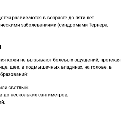
тей развиваются в возрасте до пяти лет.
ческими заболеваниями (синдромами Тернера,
и
ния кожи не вызывают болевых ощущений, протекая
ице, шее, в подмышечных впадинах, на голове, в
бразований:
или светлый;
в до нескольких сантиметров;
й;