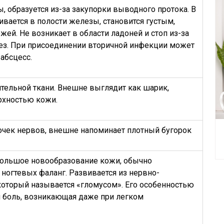
, образуется из-за закупорки выводного протока. В
ивается в полости железы, становится густым,
ей. Не возникает в области ладоней и стоп из-за
лез. При присоединении вторичной инфекции может
абсцесс.
тельной ткани. Внешне выглядит как шарик,
рхностью кожи.
очек нервов, внешне напоминает плотный бугорок
ольшое новообразование кожи, обычно
ногтевых фаланг. Развивается из нервно-
который называется «гломусом». Его особенностью
я боль, возникающая даже при легком