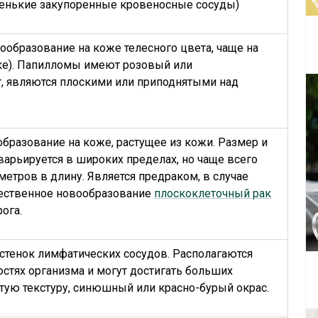
ленькие закупоренные кровеносные сосуды)
образование на коже телесного цвета, чаще на
ке). Папилломы имеют розовый или
, являются плоскими или приподнятыми над
бразование на коже, растущее из кожи. Размер и
варьируется в широких пределах, но чаще всего
етров в длину. Является предраком, в случае
ественное новообразование
плоскоклеточный рак
ога.
стенок лимфатических сосудов. Располагаются
остях организма и могут достигать больших
тую текстуру, синюшный или красно-бурый окрас.