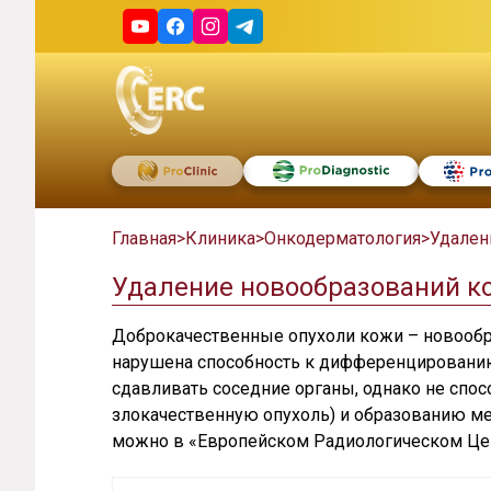
Главная
>
Клиника
>
Онкодерматология
>
Удале
Удаление новообразований к
Доброкачественные опухоли кожи – новообра
нарушена способность к дифференцированию
сдавливать соседние органы, однако не спо
злокачественную опухоль) и образованию ме
можно в «Европейском Радиологическом Це