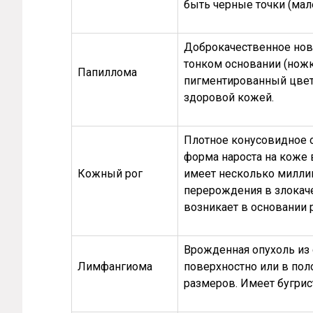
быть черные точки (ма
Доброкачественное ново
тонком основании (нож
Папиллома
пигментированный цвет
здоровой кожей.
Плотное конусовидное о
форма нароста на коже 
Кожный рог
имеет несколько миллим
перерождения в злокач
возникает в основании р
Врожденная опухоль из 
Лимфангиома
поверхностно или в пол
размеров. Имеет бугрис