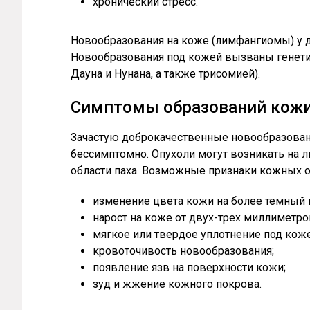
хронический стресс.
Новообразования на коже (лимфангиомы) у де
Новообразования под кожей вызваны генети
Дауна и Нунана, а также трисомией).
Симптомы образований кож
Зачастую доброкачественные новообразова
бессимптомно. Опухоли могут возникать на л
области паха. Возможные признаки кожных о
изменение цвета кожи на более темный 
нарост на коже от двух-трех миллиметро
мягкое или твердое уплотнение под коже
кровоточивость новообразования;
появление язв на поверхности кожи;
зуд и жжение кожного покрова.