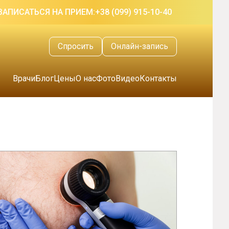
ЗАПИСАТЬСЯ НА ПРИЕМ:
+38 (099) 915-10-40
Спросить
Онлайн-запись
Врачи
Блог
Цены
О нас
Фото
Видео
Контакты