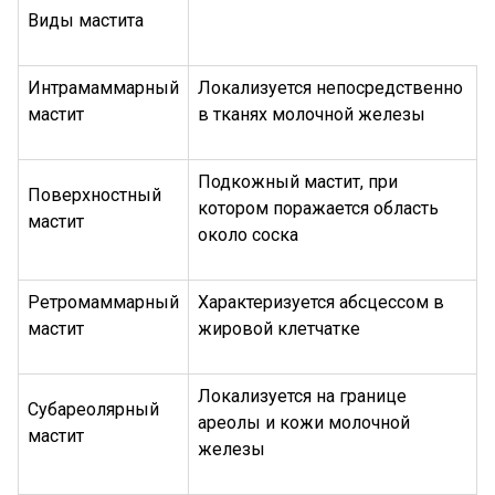
Виды мастита
Интрамаммарный
Локализуется непосредственно
мастит
в тканях молочной железы
Подкожный мастит, при
Поверхностный
котором поражается область
мастит
около соска
Ретромаммарный
Характеризуется абсцессом в
мастит
жировой клетчатке
Локализуется на границе
Субареолярный
ареолы и кожи молочной
мастит
железы