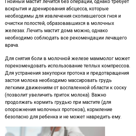
Гнойный мастит лечится без операции, однако требует
вскрытия и дренирования абсцесса, которые
необходимы для извлечения скопившегося гноя и
очистки полостей, образовавшихся в молочных
железах. Лечить мастит дома можно, однако
необходимо соблюдать все рекомендации лечащего
врача.
Для снятия боли в молочной железе маммолог может
порекомендовать использование теплых компрессов.
Для устранения закупорки протока и предотвращения
застоя молока необходимо массировать грудь
легкими движениям от воспаленной области к соску
(позволит увеличить приток молока). Важно
продолжать кормить грудью при мастите (для
опорожнения молочных протоков), кормление
безопасно для ребенка и не может навредить ему.