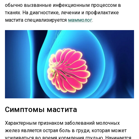
обычно вызванные инфекционным процессом в
тканях. На диагностике, лечении и профилактике
мастита специализируется
маммолог
.
Симптомы мастита
Характерным признаком заболеваний молочных
желез является острая боль в груди, которая может
усиливаться во время кормления грудью. Начинается