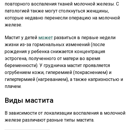
повторного воспаления тканей молочной железы. С
патологией также могут столкнуться женщины,
которые недавно перенесли операцию на молочной
железе.
Мастит у детей
может
развиться в первые недели
жизни из-за гормональных изменений (после
рождения у ребенка снижается концентрация
эстрогена, полученного от матери во время
беременности). У грудничка мастит проявляется
огрубением кожи, гиперемией (покраснением) и
гипертермией (нагреванием), а также капризностью и
плачем.
Виды мастита
В зависимости от локализации воспаления в молочной
железе различают разные типы мастита.