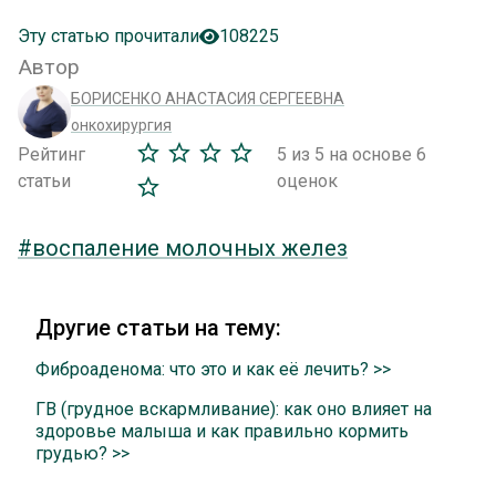
Эту статью прочитали
108225
Автор
БОРИСЕНКО АНАСТАСИЯ СЕРГЕЕВНА
онкохирургия
Рейтинг
5
из 5 на основе
6
статьи
оценок
#воспаление молочных желез
Другие статьи на тему:
Фиброаденома: что это и как её лечить? >>
ГВ (грудное вскармливание): как оно влияет на
здоровье малыша и как правильно кормить
грудью? >>