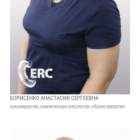
БОРИСЕНКО АНАСТАСИЯ СЕРГЕЕВНА
онкохирургия, клиническая онкология, общая хирургия