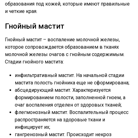
образования под кожей, которые имеют правильные
и четкие края.
Гнойный мастит
Гнойный мастит – воспаление молочной железы,
которое сопровождается образованием в тканях
молочной железы очагов с гнойным содержимым.
Стадии гнойного мастита:
инфильтративный мастит. На начальной стадии
мастита полость гнойника еще не сформирована;
абсцедирующий мастит. Характеризуется
формированием полости, заполненной гноем, а
очаг воспаления отделен от здоровых тканей;
флегмонозный мастит. Воспалительный процесс
распространяется на здоровые ткани и
инфицирует их;
гангренозный мастит. Происходит некроз