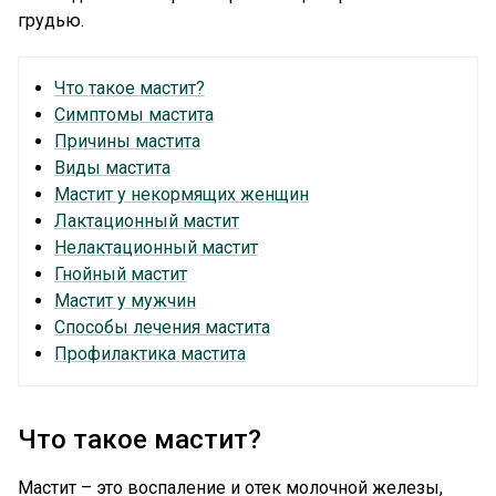
грудью.
Что такое мастит?
Симптомы мастита
Причины мастита
Виды мастита
Мастит у некормящих женщин
Лактационный мастит
Нелактационный мастит
Гнойный мастит
Мастит у мужчин
Способы лечения мастита
Профилактика мастита
Что такое мастит?
Мастит – это воспаление и отек молочной железы,