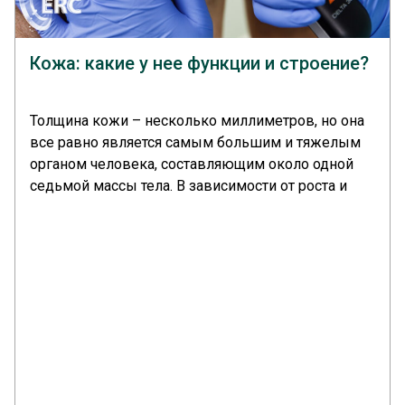
Кожа: какие у нее функции и строение?
Толщина кожи – несколько миллиметров, но она
все равно является самым большим и тяжелым
органом человека, составляющим около одной
седьмой массы тела. В зависимости от роста и
массы тела кожа весит от 3,5 до 10 кг и имеет
площадь поверхности от 1,5 до 2 м2.... >>