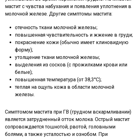
мастит с чувства набухания и появления уплотнения в
молочной железе. Другие симптомы мастита:
отечность ткани молочной железы;
повышенная чувствительность и жжение в груди;
покраснение кожи (обычно имеет клиновидную
форму);
утолщение ткани молочной железы;
выделения из сосков (с прожилками крови или
белые);
повышенная температура (от 38,3°С);
теплая на ощупь кожа в области молочной
железы.
Симптомом мастита при ГВ (грудном вскармливании)
является затрудненный отток молока. Острый мастит
сопровождается тошнотой, рвотой, головными
болями, а также усталостью и ознобом. При