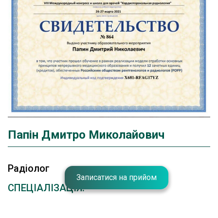
Папін Дмитро Миколайович
Радіолог
Записатися на прийом
СПЕЦІАЛІЗАЦІЯ:
рентгенологія, радіологія, КТ, МРТ.