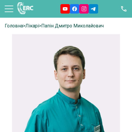
Головна
>
Лікарі
>
Папін Дмитро Миколайович