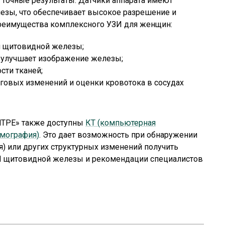
 точные результаты. Датчики аппарата имеют
езы, что обеспечивает высокое разрешение и
 Преимущества комплексного УЗИ для женщин:
ля щитовидной железы;
о улучшает изображение железы;
сти тканей;
говых изменений и оценки кровотока в сосудах
РЕ» также доступны
КТ (компьютерная
омография)
. Это дает возможность при обнаружении
я) или других структурных изменений получить
И щитовидной железы и рекомендации специалистов