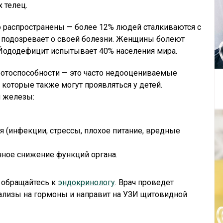
 телец.
 распространены — более 12% людей сталкиваются с
 подозревает о своей болезни. Женщины болеют
. Йододефицит испытывает 40% населения мира.
аботоспособности — это часто недооцениваемые
оторые также могут проявляться у детей.
 железы:
(инфекции, стрессы, плохое питание, вредные
ное снижение функций органа.
о обращайтесь к
эндокринологу
. Врач проведет
нализы на гормоны и направит на УЗИ щитовидной