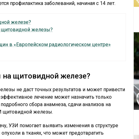
ся профилактика заболеваний, начиная с 14 лет.
дной железе?
И щитовидной железы?
щин в «Европейском радиологическом центре»
я на щитовидной железе?
лезы не даст точных результатов и может привести
 эффективное лечение может назначить только
 подробного сбора анамнеза, сдачи анализов на
ЗИ щитовидной железы.
чу, УЗИ помогает выявить изменения в структуре
опухоли в тканях, что может предотвратить