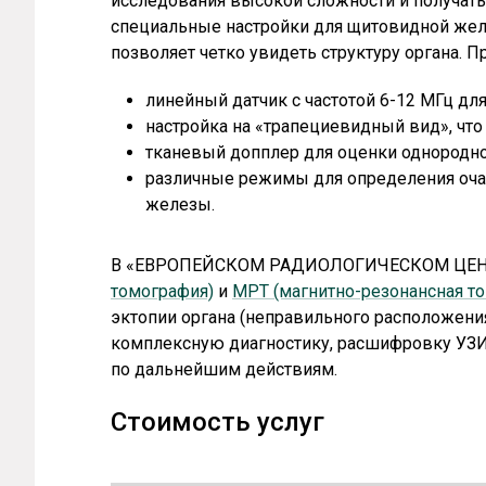
исследования высокой сложности и получать
специальные настройки для щитовидной жел
позволяет четко увидеть структуру органа.
линейный датчик с частотой 6-12 МГц д
настройка на «трапециевидный вид», чт
тканевый допплер для оценки однородно
различные режимы для определения оча
железы.
В «ЕВРОПЕЙСКОМ РАДИОЛОГИЧЕСКОМ ЦЕНТ
томография)
и
МРТ (магнитно-резонансная т
эктопии органа (неправильного расположени
комплексную диагностику, расшифровку УЗ
по дальнейшим действиям.
Стоимость услуг