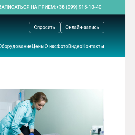
ЗАПИСАТЬСЯ НА ПРИЕМ:
+38 (099) 915-10-40
Спросить
Онлайн-запись
Оборудование
Цены
О нас
Фото
Видео
Контакты