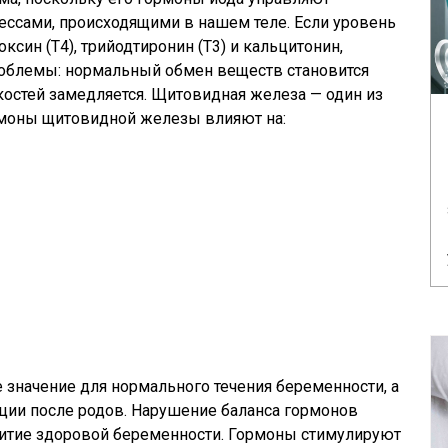
ссами, происходящими в нашем теле. Если уровень
син (Т4), трийодтиронин (Т3) и кальцитонин,
роблемы: нормальный обмен веществ становится
костей замедляется. Щитовидная железа — один из
рмоны щитовидной железы влияют на:
значение для нормального течения беременности, а
ции после родов. Нарушение баланса гормонов
итие здоровой беременности. Гормоны стимулируют