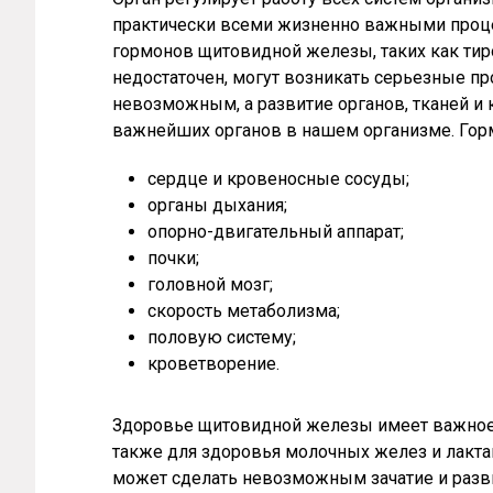
практически всеми жизненно важными проце
гормонов щитовидной железы, таких как тирок
недостаточен, могут возникать серьезные п
невозможным, а развитие органов, тканей и 
важнейших органов в нашем организме. Го
сердце и кровеносные сосуды;
органы дыхания;
опорно-двигательный аппарат;
почки;
головной мозг;
скорость метаболизма;
половую систему;
кроветворение.
Здоровье щитовидной железы имеет важное 
также для здоровья молочных желез и лакта
может сделать невозможным зачатие и разв