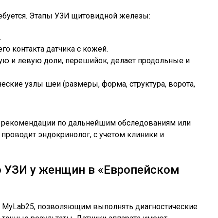
ебуется. Этапы УЗИ щитовидной железы:
.
го контакта датчика с кожей.
ую и левую доли, перешийок, делает продольные и
ские узлы шеи (размеры, форма, структура, ворота,
и рекомендации по дальнейшим обследованиям или
роводит эндокринолог, с учетом клиники и
 УЗИ у женщин в «Европейском
 MyLab25, позволяющим выполнять диагностические