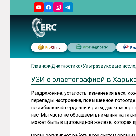
Главная
>
Диагностика
>
Ультразвуковые иссле
УЗИ с эластографией в Харьк
Раздражение, усталость, изменения веса, ко
перепады настроения, повышенное потоотдел
нестабильный сердечный ритм, дискомфорт 
нас. Мы часто не обращаем внимания на таки
может быть в щитовидной железе, которая 
Орган регулирует работу всех систем органи