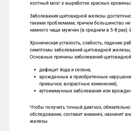
костный мозг к выработке красных кровяных
Заболевания щитовидной железы достаточно
такими проблемами, причем большинство не
намного чаще мужчин (в среднем в 5-8 раз)
Хроническая усталость, слабость, падение р
симптомы заболеваний щитовидной железы, к
Основные причины заболеваний щитовидной
дефицит йода и селена;
врожденные и приобретенные нарушения 
привычки, возрастные изменения);
аутоиммунные заболевания или врожден
Чтобы получить точный диагноз, обязательн
обследование, составит анамнез, назначит а
железы.