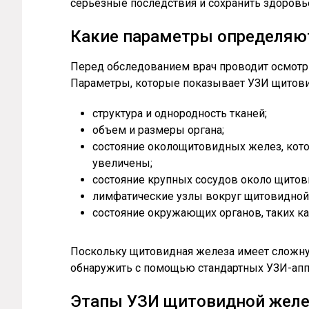
серьезные последствия и сохранить здоровь
Какие параметры определяю
Перед обследованием врач проводит осмотр п
Параметры, которые показывает УЗИ щитов
структура и однородность тканей;
объем и размеры органа;
состояние околощитовидных желез, кото
увеличены;
состояние крупных сосудов около щито
лимфатические узлы вокруг щитовидной
состояние окружающих органов, таких ка
Поскольку щитовидная железа имеет сложную
обнаружить с помощью стандартных УЗИ-апп
Этапы УЗИ щитовидной жел