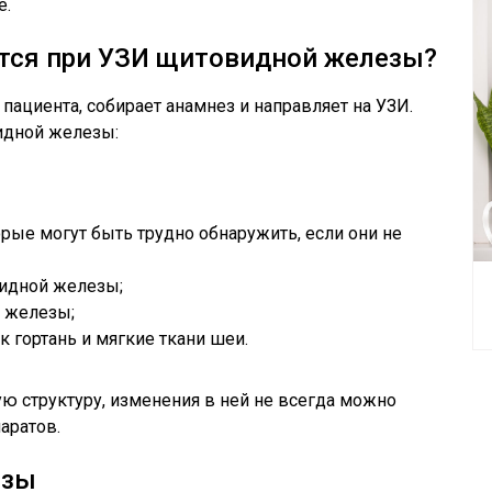
е.
тся при УЗИ щитовидной железы?
ациента, собирает анамнез и направляет на УЗИ.
идной железы:
рые могут быть трудно обнаружить, если они не
видной железы;
 железы;
к гортань и мягкие ткани шеи.
 структуру, изменения в ней не всегда можно
аратов.
езы