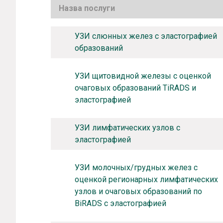
Назва послуги
УЗИ слюнных желез с эластографией
образований
УЗИ щитовидной железы с оценкой
очаговых образований TiRADS и
эластографией
УЗИ лимфатических узлов с
эластографией
УЗИ молочных/грудных желез с
оценкой регионарных лимфатических
узлов и очаговых образований по
BiRADS с эластографией