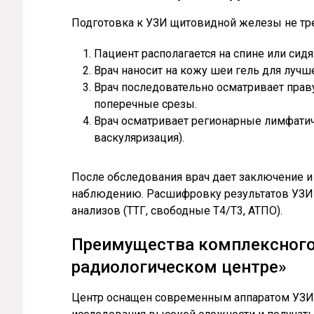
Подготовка к УЗИ щитовидной железы не тр
Пациент располагается на спине или сидя
Врач наносит на кожу шеи гель для лучше
Врач последовательно осматривает прав
поперечные срезы.
Врач осматривает регионарные лимфатиче
васкуляризация).
После обследования врач дает заключение 
наблюдению. Расшифровку результатов УЗИ п
анализов (ТТГ, свободные Т4/Т3, АТПО).
Преимущества комплексного
радиологическом центре»
Центр оснащен современным аппаратом УЗИ