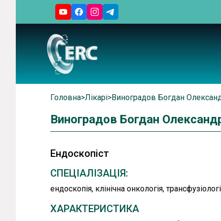
Головна
>
Лікарі
>
Виноградов Богдан Олексан
Виноградов Богдан Олександ
Ендоскопіст
СПЕЦІАЛІЗАЦІЯ:
ендоскопія, клінічна онкологія, трансфузіолог
ХАРАКТЕРИСТИКА