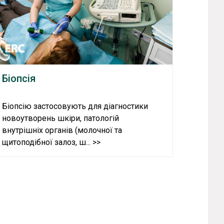
Біопсія
Біопсію застосовують для діагностики
новоутворень шкіри, патологій
внутрішніх органів (молочної та
щитоподібної залоз, ш... >>