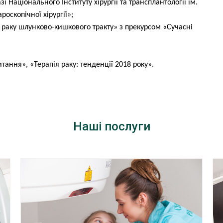
і Національного Інституту хірургії та трансплантології ім.
оскопічної хірургії»;
 раку шлунково-кишкового тракту» з прекурсом «Сучасні
ання», «Терапія раку: тенденції 2018 року».
Наші послуги