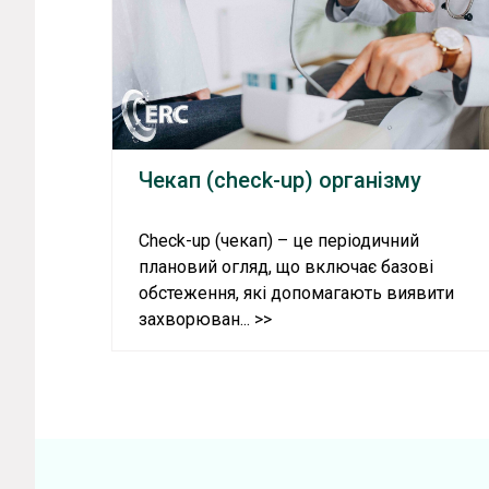
Чекап (check-up) організму
Check-up (чекап) – це періодичний
плановий огляд, що включає базові
обстеження, які допомагають виявити
захворюван... >>