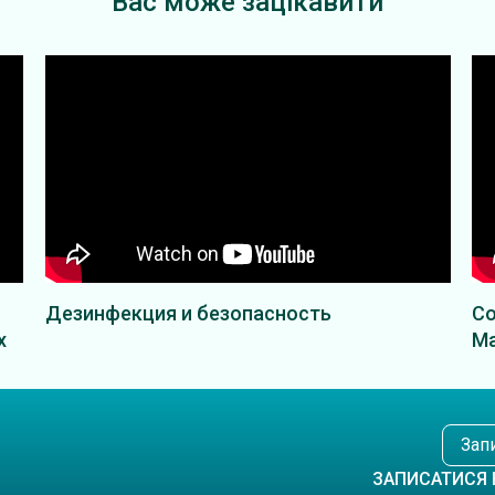
Вас може зацікавити
Дезинфекция и безопасность
Со
х
Ма
Зап
ЗАПИСАТИСЯ 