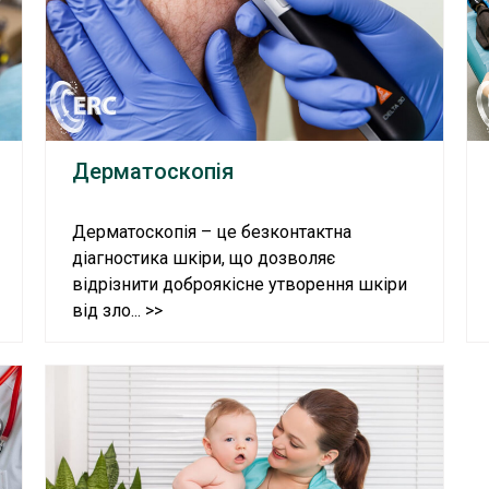
Дерматоскопія
Дерматоскопія – це безконтактна
діагностика шкіри, що дозволяє
відрізнити доброякісне утворення шкіри
від зло... >>