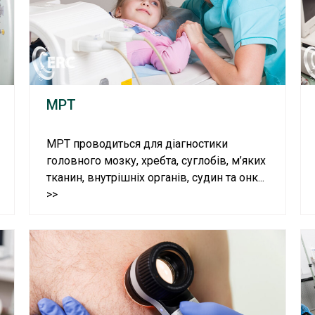
МРТ
МРТ проводиться для діагностики
головного мозку, хребта, суглобів, м’яких
тканин, внутрішніх органів, судин та онк...
>>