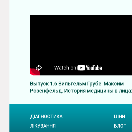
Выпуск 1.6 Вильгельм Грубе. Максим
Розенфельд. История медицины в лица
ДІАГНОСТИКА
ЦІНИ
ЛІКУВАННЯ
БЛОГ