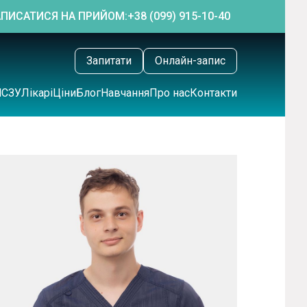
АПИСАТИСЯ НА ПРИЙОМ:
+38 (099) 915-10-40
Запитати
Онлайн-запис
НСЗУ
Лікарі
Ціни
Блог
Навчання
Про нас
Контакти