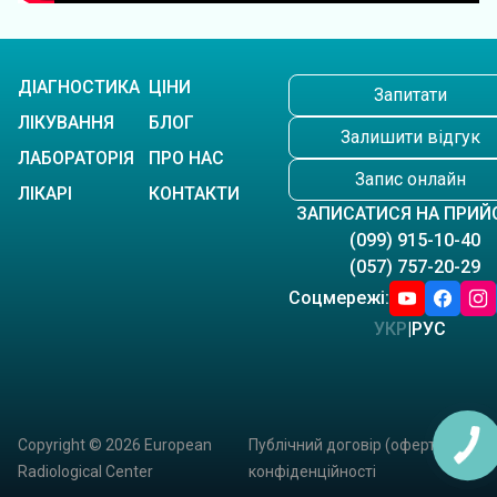
ДІАГНОСТИКА
ЦІНИ
Запитати
ЛІКУВАННЯ
БЛОГ
Залишити відгук
ЛАБОРАТОРІЯ
ПРО НАС
Запис онлайн
ЛІКАРІ
КОНТАКТИ
ЗАПИСАТИСЯ НА ПРИЙ
(099) 915-10-40
(057) 757-20-29
Соцмережі:
УКР
|
РУС
Copyright © 2026 European
Публічний договір (оферта)
|
Полі
Radiological Center
конфіденційності