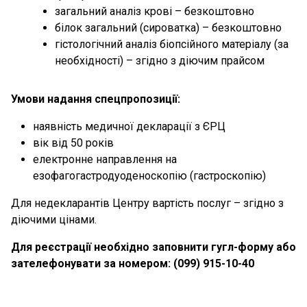
загальний аналіз крові – безкоштовно
білок загальний (сироватка) – безкоштовно
гістологічний аналіз біопсійного матеріалу (за
необхідності) – згідно з діючим прайсом
Умови надання спецпропозиції:
наявність медичної декларації з ЄРЦ
вік від 50 років
електронне направлення на
езофагогастродуоденоскопію (гастроскопію)
Для недекларантів Центру вартість послуг – згідно з
діючими цінами.
Для реєстрації необхідно заповнити гугл-форму або
зателефонувати за номером: (099) 915-10-40