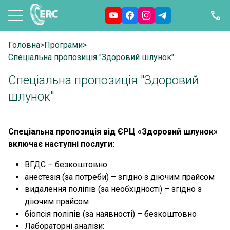
Головна
>
Програми
>
Cпеціальна пропозиція "Здоровий шлунок"
Cпеціальна пропозиція "Здоровий
шлунок"
Спеціальна пропозиція від ЄРЦ «Здоровий шлунок»
включає наступні послуги:
ВГДС – безкоштовно
анестезія (за потреби) – згідно з діючим прайсом
видалення поліпів (за необхідності) – згідно з
діючим прайсом
біопсія поліпів (за наявності) – безкоштовно
Лабораторні аналізи: