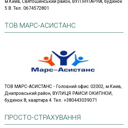
м.Киив, Святошинський район, ВУЛ.ЯНТАРНА, будинок
5 В. Тел.: 0674572801
ТОВ МАРС-АСИСТАНС
ТОВ МАРС-АСИСТАНС - Головний офис: 02002, м.Киив,
Днипровський район, ВУЛИЦЯ РАИСИ ОКИПНОИ,
будинок 8, квартира 4. Тел.: +380443039071
ПРОСТО-СТРАХУВАННЯ