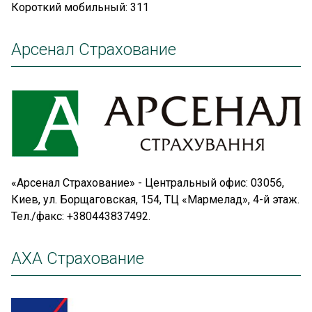
Короткий мобильный: 311
Арсенал Страхование
«Арсенал Страхование» - Центральный офис: 03056,
Киев, ул. Борщаговская, 154, ТЦ «Мармелад», 4-й этаж.
Тел./факс: +380443837492.
АХА Страхование