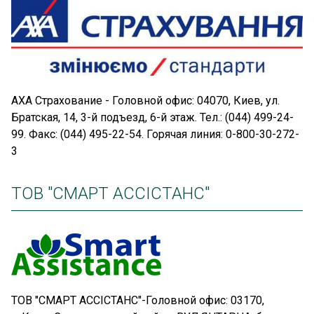
АХА Страхование - Головной офис: 04070, Киев, ул.
Братская, 14, 3-й подъезд, 6-й этаж. Тел.: (044) 499-24-
99. Факс: (044) 495-22-54. Горячая линия: 0-800-30-272-
3
ТОВ "СМАРТ АССІСТАНС"
ТОВ "СМАРТ АССІСТАНС"-Головной офис: 03170,