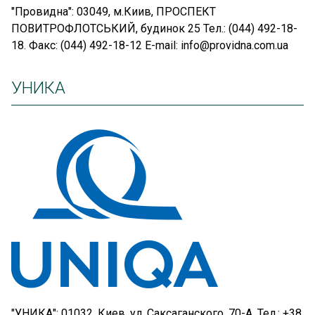
"Провидна": 03049, м.Киив, ПРОСПЕКТ
ПОВИТРОФЛОТСЬКИЙ, будинок 25 Тел.: (044) 492-18-
18. Факс: (044) 492-18-12 E-mail: info@providna.com.ua
УНИКА
"УНИКА": 01032, Киев, ул. Саксаганского, 70-А. Тел.: +38