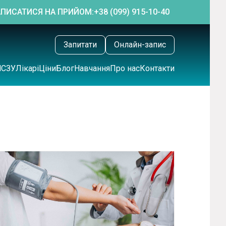
АПИСАТИСЯ НА ПРИЙОМ:
+38 (099) 915-10-40
Запитати
Онлайн-запис
НСЗУ
Лікарі
Ціни
Блог
Навчання
Про нас
Контакти