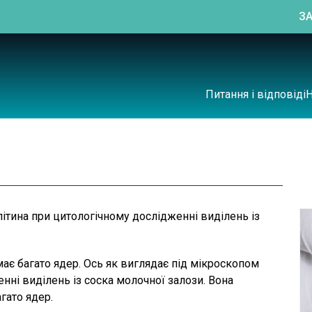
З
Питання і відповіді
літина при цитологічному дослідженні виділень із
ає багато ядер. Ось як виглядає під мікроскопом
нні виділень із соска молочної залози. Вона
гато ядер.