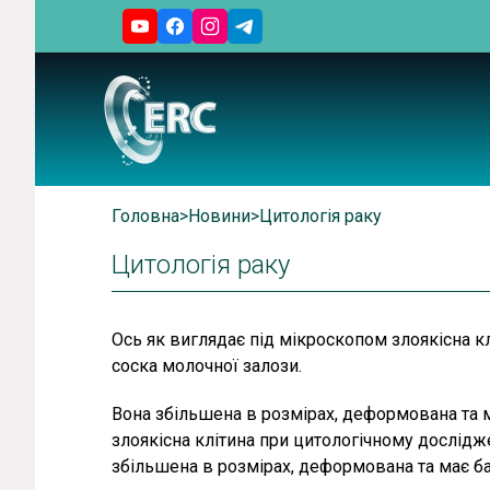
Головна
>
Новини
>
Цитологія раку
Цитологія раку
Ось як виглядає під мікроскопом злоякісна к
соска молочної залози.
Вона збільшена в розмірах, деформована та м
злоякісна клітина при цитологічному дослідже
збільшена в розмірах, деформована та має ба