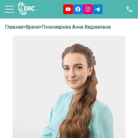
Главная
>
Врачи
>
Пономарева Анна Вадимовна