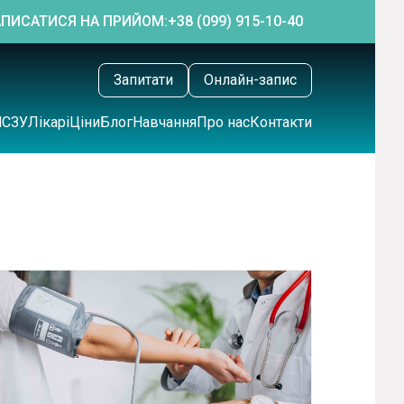
АПИСАТИСЯ НА ПРИЙОМ:
+38 (099) 915-10-40
Запитати
Онлайн-запис
НСЗУ
Лікарі
Ціни
Блог
Навчання
Про нас
Контакти