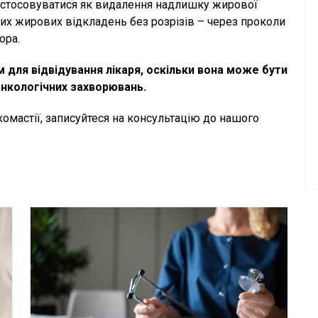
застосовуватися як видалення надлишку жирової
ьних жирових відкладень без розрізів – через проколи
ора.
для відвідування лікаря, оскільки вона може бути
нкологічних захворювань.
комастії, записуйтеся на консультацію до нашого