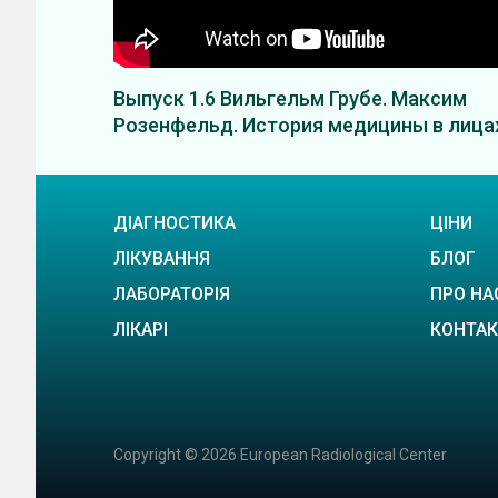
Выпуск 1.6 Вильгельм Грубе. Максим
Розенфельд. История медицины в лица
ДІАГНОСТИКА
ЦІНИ
ЛІКУВАННЯ
БЛОГ
ЛАБОРАТОРІЯ
ПРО НА
ЛІКАРІ
КОНТА
Copyright © 2026 European Radiological Center